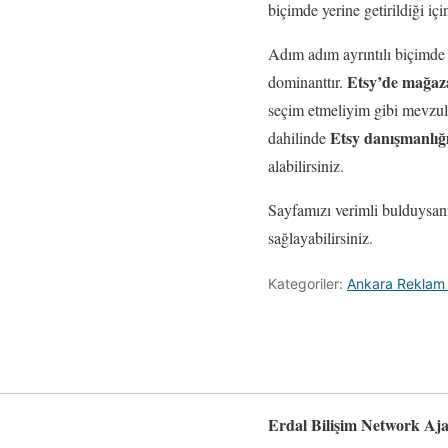
biçimde yerine getirildiği iç
Adım adım ayrıntılı biçimde 
Etsy’de mağa
dominanttır.
seçim etmeliyim gibi mevzul
Etsy danışmanlığ
dahilinde
alabilirsiniz.
Sayfamızı verimli bulduysanı
sağlayabilirsiniz.
Kategoriler:
Ankara Reklam 
Erdal Bilişim Network Aja