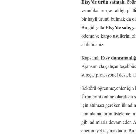
Etsy’de ürün satmak
, öbür
ve antikaların yer aldığı pl
bir hayli ürünü bulmak da ola
Etsy’de satış
Bu gidişatta
ödeme ve kargo usullerini 
alabilirsiniz.
Etsy danışmanlı
Kapsamlı
Ajansımızla çalışan teşebbüs
süreçte profesyonel destek al
Sektörü öğrenmeyenler için
Ürünlerini online olarak en 
için atılması gereken ilk a
tanımlama, ürün listeleme, m
gibi adımlarla devam eder. A
ehemmiyet taşımaktadır. Bu s