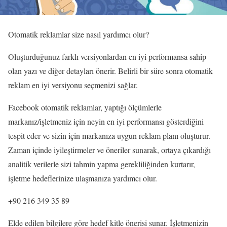
Otomatik reklamlar size nasıl yardımcı olur?
Oluşturduğunuz farklı versiyonlardan en iyi performansa sahip
olan yazı ve diğer detayları önerir. Belirli bir süre sonra otomatik
reklam en iyi versiyonu seçmenizi sağlar.
Facebook otomatik reklamlar, yaptığı ölçümlerle
markanız/işletmeniz için neyin en iyi performansı gösterdiğini
tespit eder ve sizin için markanıza uygun reklam planı oluşturur.
Zaman içinde iyileştirmeler ve öneriler sunarak, ortaya çıkardığı
analitik verilerle sizi tahmin yapma gerekliliğinden kurtarır,
işletme hedeflerinize ulaşmanıza yardımcı olur.
+90 216 349 35 89
Elde edilen bilgilere göre hedef kitle önerisi sunar. İşletmenizin