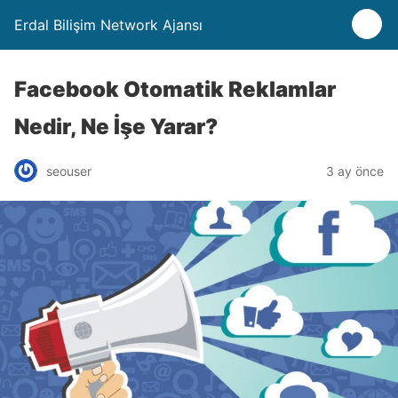
Erdal Bilişim Network Ajansı
Facebook Otomatik Reklamlar
Nedir, Ne İşe Yarar?
seouser
3 ay önce