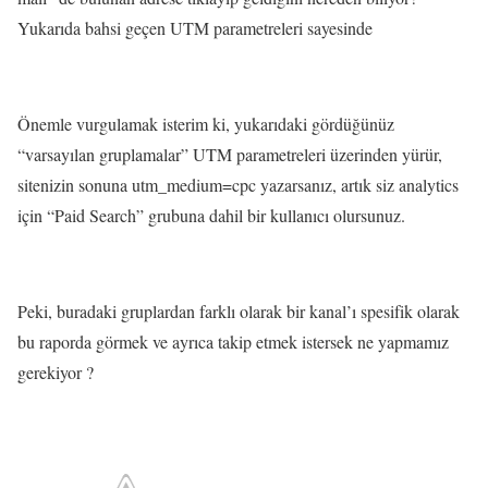
Yukarıda bahsi geçen UTM parametreleri sayesinde
Önemle vurgulamak isterim ki, yukarıdaki gördüğünüz
“varsayılan gruplamalar” UTM parametreleri üzerinden yürür,
sitenizin sonuna utm_medium=cpc yazarsanız, artık siz analytics
için “Paid Search” grubuna dahil bir kullanıcı olursunuz.
Peki, buradaki gruplardan farklı olarak bir kanal’ı spesifik olarak
bu raporda görmek ve ayrıca takip etmek istersek ne yapmamız
gerekiyor ?