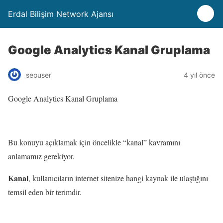
Erdal Bilişim Network Ajansı
Google Analytics Kanal Gruplama
seouser
4 yıl önce
Google Analytics Kanal Gruplama
Bu konuyu açıklamak için öncelikle “kanal” kavramını
anlamamız gerekiyor.
Kanal
, kullanıcıların internet sitenize hangi kaynak ile ulaştığını
temsil eden bir terimdir.