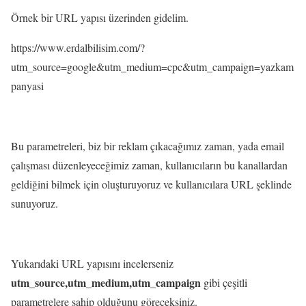
Örnek bir URL yapısı üzerinden gidelim.
https://www.erdalbilisim.com/?
utm_source=google&utm_medium=cpc&utm_campaign=yazkam
panyasi
Bu parametreleri, biz bir reklam çıkacağımız zaman, yada email
çalışması düzenleyeceğimiz zaman, kullanıcıların bu kanallardan
geldiğini bilmek için oluşturuyoruz ve kullanıcılara URL şeklinde
sunuyoruz.
Yukarıdaki URL yapısını incelerseniz
utm_source,utm_medium,utm_campaign
gibi çeşitli
parametrelere sahip olduğunu göreceksiniz.