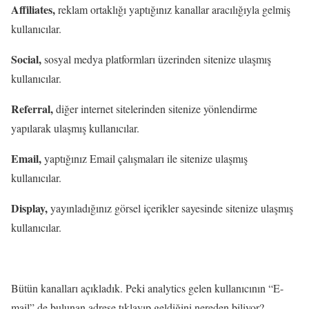
Affiliates,
reklam ortaklığı yaptığınız kanallar aracılığıyla gelmiş
kullanıcılar.
Social,
sosyal medya platformları üzerinden sitenize ulaşmış
kullanıcılar.
Referral,
diğer internet sitelerinden sitenize yönlendirme
yapılarak ulaşmış kullanıcılar.
Email,
yaptığınız Email çalışmaları ile sitenize ulaşmış
kullanıcılar.
Display,
yayınladığınız görsel içerikler sayesinde sitenize ulaşmış
kullanıcılar.
Bütün kanalları açıkladık. Peki analytics gelen kullanıcının “E-
mail” de bulunan adrese tıklayıp geldiğini nereden biliyor?