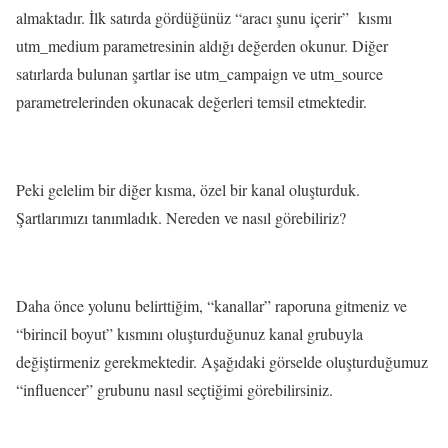
almaktadır. İlk satırda gördüğünüz “aracı şunu içerir” kısmı
utm_medium parametresinin aldığı değerden okunur. Diğer
satırlarda bulunan şartlar ise utm_campaign ve utm_source
parametrelerinden okunacak değerleri temsil etmektedir.
Peki gelelim bir diğer kısma, özel bir kanal oluşturduk.
Şartlarımızı tanımladık. Nereden ve nasıl görebiliriz?
Daha önce yolunu belirttiğim, “kanallar” raporuna gitmeniz ve
“birincil boyut” kısmını oluşturduğunuz kanal grubuyla
değiştirmeniz gerekmektedir. Aşağıdaki görselde oluşturduğumuz
“influencer” grubunu nasıl seçtiğimi görebilirsiniz.