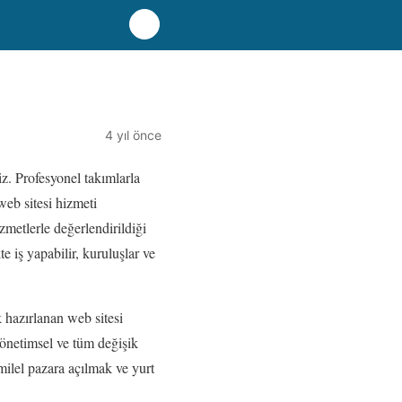
4 yıl önce
iz. Profesyonel takımlarla
web sitesi hizmeti
zmetlerle değerlendirildiği
te iş yapabilir, kuruluşlar ve
 hazırlanan web sitesi
 yönetimsel ve tüm değişik
milel pazara açılmak ve yurt