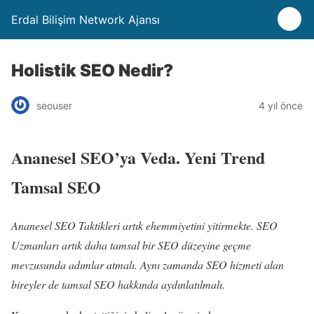
Erdal Bilişim Network Ajansı
Holistik SEO Nedir?
seouser
4 yıl önce
Ananesel SEO’ya Veda. Yeni Trend
Tamsal SEO
Ananesel SEO Taktikleri artık ehemmiyetini yitirmekte. SEO
Uzmanları artık daha tamsal bir SEO düzeyine geçme
mevzusunda adımlar atmalı. Aynı zamanda SEO hizmeti alan
bireyler de tamsal SEO hakkında aydınlatılmalı.