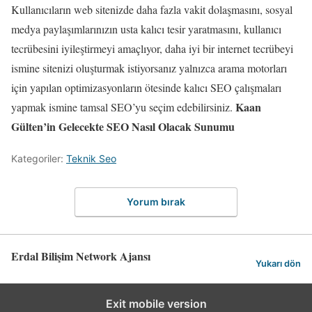
Kullanıcıların web sitenizde daha fazla vakit dolaşmasını, sosyal
medya paylaşımlarınızın usta kalıcı tesir yaratmasını, kullanıcı
tecrübesini iyileştirmeyi amaçlıyor, daha iyi bir internet tecrübeyi
ismine sitenizi oluşturmak istiyorsanız yalnızca arama motorları
için yapılan optimizasyonların ötesinde kalıcı SEO çalışmaları
Kaan
yapmak ismine tamsal SEO’yu seçim edebilirsiniz.
Gülten’in Gelecekte SEO Nasıl Olacak Sunumu
Kategoriler:
Teknik Seo
Yorum bırak
Erdal Bilişim Network Ajansı
Yukarı dön
Exit mobile version