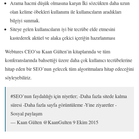
Arama hacmi düşük olmasına karşın İki sözcükten daha uzun
olan kelime öbekleri kullanımı ile kullanıcıların aradıkları
bilgiyi sunmak.
Siteye gelen kullanıcıların iyi bir tecrübe elde etmesini
kastederek aktüel ve alaka çekici içeriğin hazırlanması
Webtures CEO’su Kaan Gülten’in kitaplarında ve tüm
konferanslarında bahsettiği üzere daha çok kullanıcı tecrübelerine
hitap eden bir SEO’nun gelecek tüm algoritmalara hitap edeceğini
söyleyebiliriz.
#SEO’nun faydalılığı için niyetler; -Daha fazla sitede kalma
süresi -Daha fazla sayfa görüntüleme -Yine ziyaretler -
Sosyal paylaşım
— Kaan Gülten @KaanGulten 9 Ekim 2015