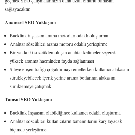
geçmek SEO çalışmalarınızın daha uzun ömürlü olmasını
sağlayacaktır.
Ananesel SEO Yaklaşımı
Backlink inşaasını arama motorları odaklı oluşturma
Anahtar sözcükleri arama motoru odaklı yerleştirme
Bir ya da iki sözcükten oluşan anahtar kelimeler seçerek
yüksek aranma hacminden fayda sağlanması
Siteye erişen trafiği çoğaldırmayı emellerken kullanıcı alakasını
sürükleyebilecek içerik yerine arama botlarının alakasını
sürüklemeye çalışmak
Tamsal SEO Yaklaşımı
Backlink İnşaasını olabildiğince kullanıcı odaklı oluşturma
Anahtar sözcükleri kullanıcıların temennilerini karşılayacak
biçimde yerleştirme