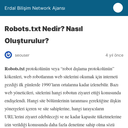
Erdal Bilişim Network Ajansı
Robots.txt Nedir? Nasıl
Oluşturulur?
seouser
4 yıl önce
Robots.txt
protokolünün veya “robot dışlama protokolünün”
kökenleri, web robotlarının web sitelerini okumak için interneti
gezdiği ilk günlerde 1990’ların ortalarına kadar izlenebilir. Bazı
web yöneticileri, sitelerini hangi robotun ziyaret ettiği konusunda
endişelendi. Hangi site bölümlerinin taranması gerektiğine ilişkin
yönergeleri içeren ve site sahiplerine, hangi tarayıcıların
URL’lerini ziyaret edebileceği ve ne kadar kapasite tüketmelerine
izin verildiği konusunda daha fazla denetime sahip olma sözü