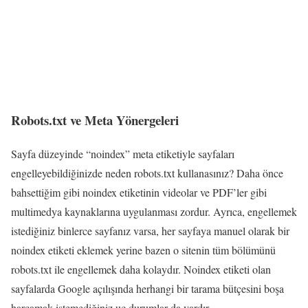
Robots.txt ve Meta Yönergeleri
Sayfa düzeyinde “noindex” meta etiketiyle sayfaları
engelleyebildiğinizde neden robots.txt kullanasınız? Daha önce
bahsettiğim gibi noindex etiketinin videolar ve PDF’ler gibi
multimedya kaynaklarına uygulanması zordur. Ayrıca, engellemek
istediğiniz binlerce sayfanız varsa, her sayfaya manuel olarak bir
noindex etiketi eklemek yerine bazen o sitenin tüm bölümünü
robots.txt ile engellemek daha kolaydır. Noindex etiketi olan
sayfalarda Google açılışında herhangi bir tarama bütçesini boşa
harcamak istemediğiniz uç durumlar da vardır.