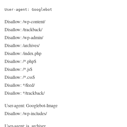
User-agent: Googlebot
Disallow: /wp-content/
Disallow: /trackback/
Disallow: /wp-admin/
Disallow: /archives/
Disallow: /index.php
Disallow: /*.php$
Disallow: /*.js$
Disallow: /*.css$
Disallow: */feed/
Disallow: */trackback/
User-agent: Googlebot-Image
Disallow: /wp-includes/
User-agent: ia_archiver