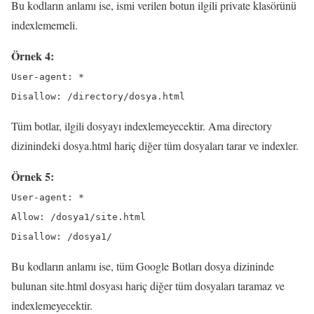
Bu kodların anlamı ise, ismi verilen botun ilgili private klasörünü
indexlememeli.
Örnek 4:
User-agent: *
Disallow: /directory/dosya.html
Tüm botlar, ilgili dosyayı indexlemeyecektir. Ama directory
dizinindeki dosya.html hariç diğer tüm dosyaları tarar ve indexler.
Örnek 5:
User-agent: *
Allow: /dosya1/site.html
Disallow: /dosya1/
Bu kodların anlamı ise, tüm Google Botları dosya dizininde
bulunan site.html dosyası hariç diğer tüm dosyaları taramaz ve
indexlemeyecektir.