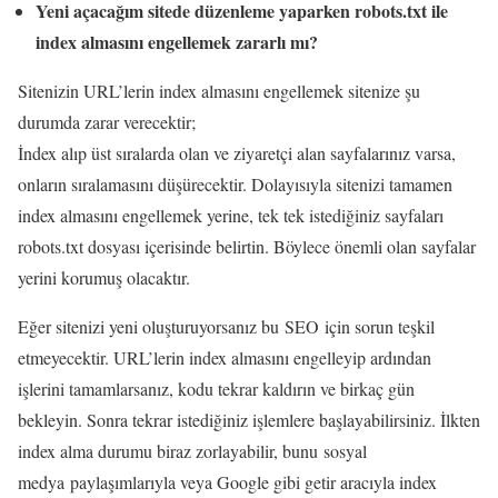
Yeni açacağım sitede düzenleme yaparken robots.txt ile
index almasını engellemek zararlı mı?
Sitenizin URL’lerin index almasını engellemek sitenize şu
durumda zarar verecektir;
İndex alıp üst sıralarda olan ve ziyaretçi alan sayfalarınız varsa,
onların sıralamasını düşürecektir. Dolayısıyla sitenizi tamamen
index almasını engellemek yerine, tek tek istediğiniz sayfaları
robots.txt dosyası içerisinde belirtin. Böylece önemli olan sayfalar
yerini korumuş olacaktır.
Eğer sitenizi yeni oluşturuyorsanız bu SEO için sorun teşkil
etmeyecektir. URL’lerin index almasını engelleyip ardından
işlerini tamamlarsanız, kodu tekrar kaldırın ve birkaç gün
bekleyin. Sonra tekrar istediğiniz işlemlere başlayabilirsiniz. İlkten
index alma durumu biraz zorlayabilir, bunu sosyal
medya paylaşımlarıyla veya Google gibi getir aracıyla index