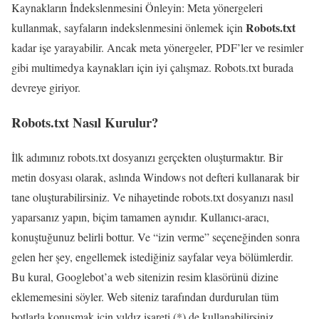
Kaynakların İndekslenmesini Önleyin: Meta yönergeleri
Robots.txt
kullanmak, sayfaların indekslenmesini önlemek için
kadar işe yarayabilir. Ancak meta yönergeler, PDF’ler ve resimler
gibi multimedya kaynakları için iyi çalışmaz. Robots.txt burada
devreye giriyor.
Robots.txt Nasıl Kurulur?
İlk adımınız robots.txt dosyanızı gerçekten oluşturmaktır. Bir
metin dosyası olarak, aslında Windows not defteri kullanarak bir
tane oluşturabilirsiniz. Ve nihayetinde robots.txt dosyanızı nasıl
yaparsanız yapın, biçim tamamen aynıdır. Kullanıcı-aracı,
konuştuğunuz belirli bottur. Ve “izin verme” seçeneğinden sonra
gelen her şey, engellemek istediğiniz sayfalar veya bölümlerdir.
Bu kural, Googlebot’a web sitenizin resim klasörünü dizine
eklememesini söyler. Web siteniz tarafından durdurulan tüm
botlarla konuşmak için yıldız işareti (*) de kullanabilirsiniz.