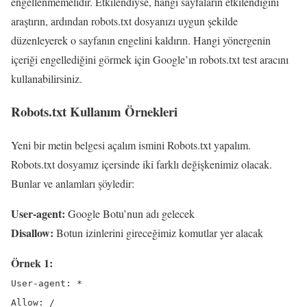
engellenmemelidir. Etkilendiyse, hangi sayfaların etkilendiğini
araştırın, ardından robots.txt dosyanızı uygun şekilde
düzenleyerek o sayfanın engelini kaldırın. Hangi yönergenin
içeriği engellediğini görmek için Google’ın robots.txt test aracını
kullanabilirsiniz.
Robots.txt Kullanım Örnekleri
Yeni bir metin belgesi açalım ismini Robots.txt yapalım.
Robots.txt dosyamız içersinde iki farklı değişkenimiz olacak.
Bunlar ve anlamları şöyledir:
User-agent:
Google Botu’nun adı gelecek
Disallow:
Botun izinlerini gireceğimiz komutlar yer alacak
Örnek 1:
User-agent: *
Allow: /