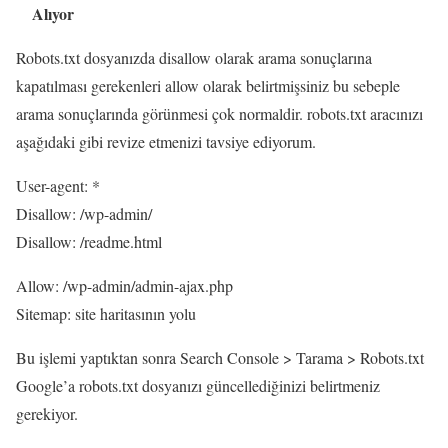
Alıyor
Robots.txt dosyanızda disallow olarak arama sonuçlarına
kapatılması gerekenleri allow olarak belirtmişsiniz bu sebeple
arama sonuçlarında görünmesi çok normaldir. robots.txt aracınızı
aşağıdaki gibi revize etmenizi tavsiye ediyorum.
User-agent: *
Disallow: /wp-admin/
Disallow: /readme.html
Allow: /wp-admin/admin-ajax.php
Sitemap: site haritasının yolu
Bu işlemi yaptıktan sonra Search Console > Tarama > Robots.txt
Google’a robots.txt dosyanızı güncellediğinizi belirtmeniz
gerekiyor.