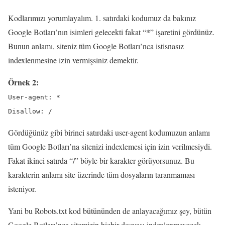
Kodlarımızı yorumlayalım. 1. satırdaki kodumuz da bakınız
*
Google Botları’nın isimleri gelecekti fakat “
” işaretini gördünüz.
Bunun anlamı, siteniz tüm Google Botları’nca istisnasız
indexlenmesine izin vermişsiniz demektir.
Örnek 2:
User-agent: *
Disallow: /
Gördüğünüz gibi birinci satırdaki user-agent kodumuzun anlamı
tüm Google Botları’na sitenizi indexlemesi için izin verilmesiydi.
Fakat ikinci satırda “/” böyle bir karakter görüyorsunuz. Bu
karakterin anlamı site üzerinde tüm dosyaların taranmaması
isteniyor.
Yani bu Robots.txt kod bütününden de anlayacağımız şey, bütün
Google Botları’nca sitemizin hiçbir dosyası indexlenmeyecek,