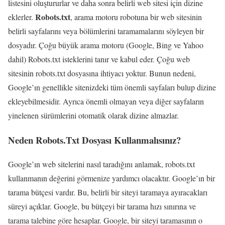
listesini oluştururlar ve daha sonra belirli web sitesi için dizine
Robots.txt
eklerler.
, arama motoru robotuna bir web sitesinin
belirli sayfalarını veya bölümlerini taramamalarını söyleyen bir
dosyadır. Çoğu büyük arama motoru (Google, Bing ve Yahoo
dahil) Robots.txt isteklerini tanır ve kabul eder. Çoğu web
sitesinin robots.txt dosyasına ihtiyacı yoktur. Bunun nedeni,
Google’ın genellikle sitenizdeki tüm önemli sayfaları bulup dizine
ekleyebilmesidir. Ayrıca önemli olmayan veya diğer sayfaların
yinelenen sürümlerini otomatik olarak dizine almazlar.
Neden Robots.Txt Dosyası Kullanmalısınız?
Google’ın web sitelerini nasıl taradığını anlamak, robots.txt
kullanmanın değerini görmenize yardımcı olacaktır. Google’ın bir
tarama bütçesi vardır. Bu, belirli bir siteyi taramaya ayıracakları
süreyi açıklar. Google, bu bütçeyi bir tarama hızı sınırına ve
tarama talebine göre hesaplar. Google, bir siteyi taramasının o