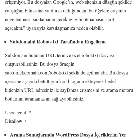
erişemiyor. Bu dosyalar, Google’ın, web sitenizin düzgün şekilde
çalıştığını bilmesine yardımcı olduğundan, bu öğelere erişimin
engellenmesi, sıralamanın gerektiği gibi olmamasına yol
açacaktır.” uyarısıyla karşılaşmanıza neden olabilir.
Subdomaini Robots.txt Tarafından Engelleme
Subdomain bulunan URL’lerinize özel robot.txt dosyası
oluşturabilirsiniz. Bu dosya örneğin
sub.ornekdomain.com/robots.txt şeklinde açılmalıdır. Bu dosya
içerisine aşağıda belirttiğim kod bloğunu ekleyerek hedef
kitlenizin URL adresiniz ile sayfanıza erişmesini ve arama motoru
botlarının taramamasını sağlayabilirsiniz.
User-agent: *
Disallow: /
Arama Sonuçlarında WordPress Dosya İçeriklerim Yer