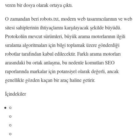
veren bir dosya olarak ortaya çıktı.
O zamandan beri robots.txt, modern web tasarımcılarının ve web
sitesi sahiplerinin ihtiyaçlarını karşılayacak şekilde büyüdü.
Protokolün mevcut sürümleri, büyük arama motorlarının ilgili
sıralama algoritmaları için bilgi toplamak üzere gönderdiği
robotlar tarafından kabul edilecektir. Farklı arama motorları
arasındaki bu ortak anlaşma, bu nedenle komutları SEO
raporlarında markalar için potansiyel olarak değerli, ancak
genellikle gözden kaçan bir araç haline getirir.
İçindekiler