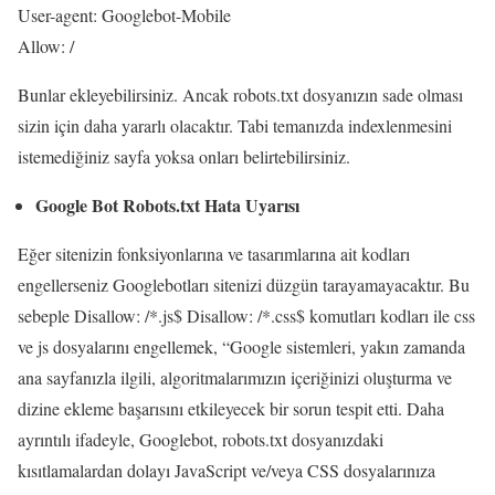
User-agent: Googlebot-Mobile
Allow: /
Bunlar ekleyebilirsiniz. Ancak robots.txt dosyanızın sade olması
sizin için daha yararlı olacaktır. Tabi temanızda indexlenmesini
istemediğiniz sayfa yoksa onları belirtebilirsiniz.
Google Bot Robots.txt Hata Uyarısı
Eğer sitenizin fonksiyonlarına ve tasarımlarına ait kodları
engellerseniz Googlebotları sitenizi düzgün tarayamayacaktır. Bu
sebeple Disallow: /*.js$ Disallow: /*.css$ komutları kodları ile css
ve js dosyalarını engellemek, “Google sistemleri, yakın zamanda
ana sayfanızla ilgili, algoritmalarımızın içeriğinizi oluşturma ve
dizine ekleme başarısını etkileyecek bir sorun tespit etti. Daha
ayrıntılı ifadeyle, Googlebot, robots.txt dosyanızdaki
kısıtlamalardan dolayı JavaScript ve/veya CSS dosyalarınıza