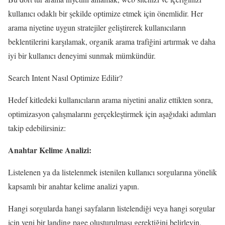
kullanıcı odaklı bir şekilde optimize etmek için önemlidir. Her
arama niyetine uygun stratejiler geliştirerek kullanıcıların
beklentilerini karşılamak, organik arama trafiğini artırmak ve daha
iyi bir kullanıcı deneyimi sunmak mümkündür.
Search Intent Nasıl Optimize Edilir?
Hedef kitledeki kullanıcıların arama niyetini analiz ettikten sonra,
optimizasyon çalışmalarını gerçekleştirmek için aşağıdaki adımları
takip edebilirsiniz:
Anahtar Kelime Analizi:
Listelenen ya da listelenmek istenilen kullanıcı sorgularına yönelik
kapsamlı bir anahtar kelime analizi yapın.
Hangi sorgularda hangi sayfaların listelendiği veya hangi sorgular
için yeni bir landing page oluşturulması gerektiğini belirleyin.