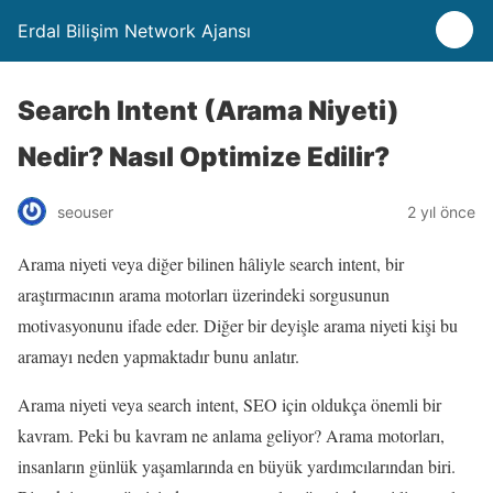
Erdal Bilişim Network Ajansı
Search Intent (Arama Niyeti)
Nedir? Nasıl Optimize Edilir?
seouser
2 yıl önce
Arama niyeti veya diğer bilinen hâliyle search intent, bir
araştırmacının arama motorları üzerindeki sorgusunun
motivasyonunu ifade eder. Diğer bir deyişle arama niyeti kişi bu
aramayı neden yapmaktadır bunu anlatır.
Arama niyeti veya search intent,
SEO
için oldukça önemli bir
kavram. Peki bu kavram ne anlama geliyor? Arama motorları,
insanların günlük yaşamlarında en büyük yardımcılarından biri.