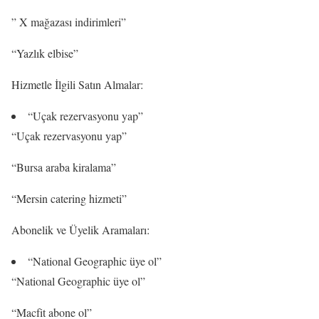
” X mağazası indirimleri”
“Yazlık elbise”
Hizmetle İlgili Satın Almalar:
“Uçak rezervasyonu yap”
“Uçak rezervasyonu yap”
“Bursa araba kiralama”
“Mersin catering hizmeti”
Abonelik ve Üyelik Aramaları:
“National Geographic üye ol”
“National Geographic üye ol”
“Macfit abone ol”