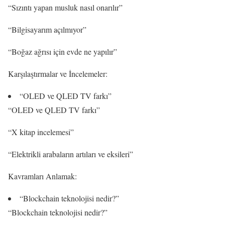
“Sızıntı yapan musluk nasıl onarılır”
“Bilgisayarım açılmıyor”
“Boğaz ağrısı için evde ne yapılır”
Karşılaştırmalar ve İncelemeler:
“OLED ve QLED TV farkı”
“OLED ve QLED TV farkı”
“X kitap incelemesi”
“Elektrikli arabaların artıları ve eksileri”
Kavramları Anlamak:
“Blockchain teknolojisi nedir?”
“Blockchain teknolojisi nedir?”