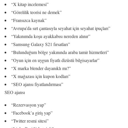
“X kitap incelemesi”
“Görelilik teorisi ne demek”
“Fransızca kaynak”
“Avrupa’da sırt çantasıyla seyahat için seyahat ipuçları”
“Yakınımda koşu ayakkabısı nereden alınır”
“Samsung Galaxy S21 fırsatları”
“Bulunduğum bölge yakınında araba tamir hizmetleri”
“Oyun için en uygun fiyatlı dizüstü bilgisayarlar”
“X marka blender dayanıklı mı?”
“X mağazası için kupon kodları”
“
SEO ajansı
fiyatlandırması”
SEO ajansı
“Rezervasyon yap”
“Facebook’a giriş yap”
“Twitter resmi sitesi”