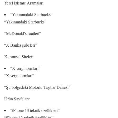
Yerel İşletme Aramaları:
“Yakınımdaki Starbucks”
“Yakınımdaki Starbucks”
“McDonald’s saatleri”
“X Banka şubeleri”
Kurumsal Siteler:
“X vergi formları”
“X vergi formları”
“Şu bölgedeki Motorlu Taşıtlar Dairesi”
Ürün Sayfaları:
“iPhone 13 teknik özellikleri”
“iPhone 13 teknik özellikleri”