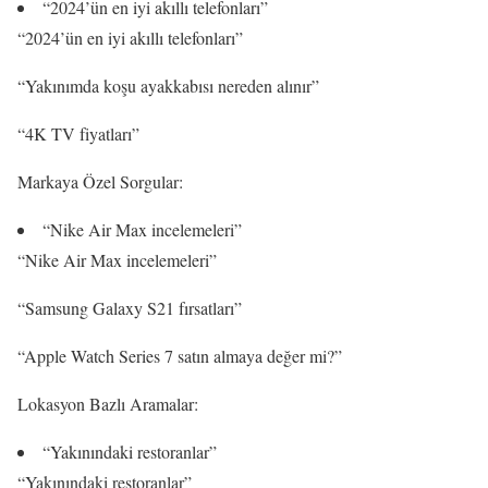
“2024’ün en iyi akıllı telefonları”
“2024’ün en iyi akıllı telefonları”
“Yakınımda koşu ayakkabısı nereden alınır”
“4K TV fiyatları”
Markaya Özel Sorgular:
“Nike Air Max incelemeleri”
“Nike Air Max incelemeleri”
“Samsung Galaxy S21 fırsatları”
“Apple Watch Series 7 satın almaya değer mi?”
Lokasyon Bazlı Aramalar:
“Yakınındaki restoranlar”
“Yakınındaki restoranlar”