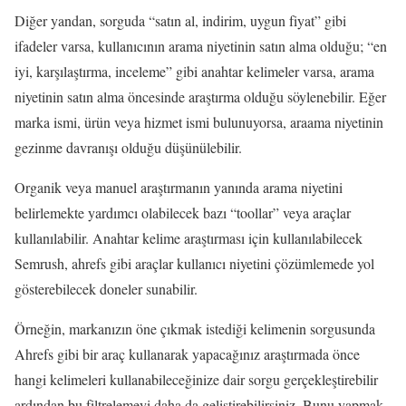
Diğer yandan, sorguda “satın al, indirim, uygun fiyat” gibi
ifadeler varsa, kullanıcının arama niyetinin satın alma olduğu; “en
iyi, karşılaştırma, inceleme” gibi anahtar kelimeler varsa, arama
niyetinin satın alma öncesinde araştırma olduğu söylenebilir. Eğer
marka ismi, ürün veya hizmet ismi bulunuyorsa, araama niyetinin
gezinme davranışı olduğu düşünülebilir.
Organik veya manuel araştırmanın yanında arama niyetini
belirlemekte yardımcı olabilecek bazı “toollar” veya araçlar
kullanılabilir. Anahtar kelime araştırması için kullanılabilecek
Semrush, ahrefs gibi araçlar kullanıcı niyetini çözümlemede yol
gösterebilecek doneler sunabilir.
Örneğin, markanızın öne çıkmak istediği kelimenin sorgusunda
Ahrefs gibi bir araç kullanarak yapacağınız araştırmada önce
hangi kelimeleri kullanabileceğinize dair sorgu gerçekleştirebilir
ardından bu filtrelemeyi daha da geliştirebilirsiniz. Bunu yapmak