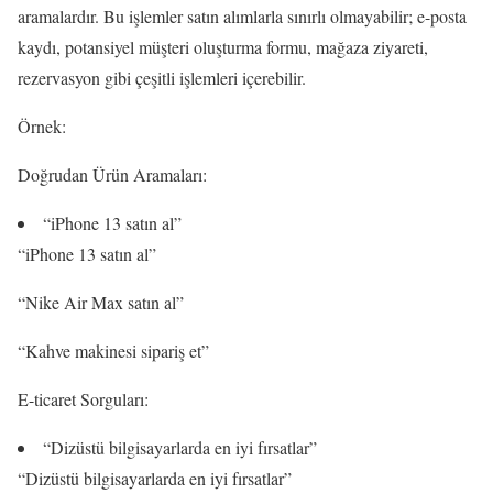
aramalardır. Bu işlemler satın alımlarla sınırlı olmayabilir; e-posta
kaydı, potansiyel müşteri oluşturma formu, mağaza ziyareti,
rezervasyon gibi çeşitli işlemleri içerebilir.
Örnek:
Doğrudan Ürün Aramaları:
“iPhone 13 satın al”
“iPhone 13 satın al”
“Nike Air Max satın al”
“Kahve makinesi sipariş et”
E-ticaret Sorguları:
“Dizüstü bilgisayarlarda en iyi fırsatlar”
“Dizüstü bilgisayarlarda en iyi fırsatlar”