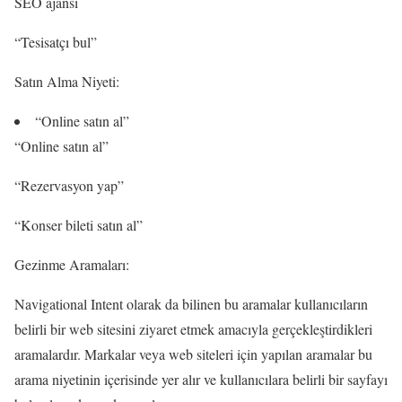
SEO ajansı
“Tesisatçı bul”
Satın Alma Niyeti:
“Online satın al”
“Online satın al”
“Rezervasyon yap”
“Konser bileti satın al”
Gezinme Aramaları:
Navigational Intent olarak da bilinen bu aramalar kullanıcıların
belirli bir web sitesini ziyaret etmek amacıyla gerçekleştirdikleri
aramalardır. Markalar veya web siteleri için yapılan aramalar bu
arama niyetinin içerisinde yer alır ve kullanıcılara belirli bir sayfayı