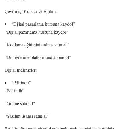
Çevrimiçi Kurslar ve Eğitim:
“Dijital pazarlama kursuna kaydol”
“Dijital pazarlama kursuna kaydol”
“Kodlama eğitimini online satın al”
“Dil öğrenme platformuna abone ol”
Dijital İndirmeler:
“Pdf indir”
“Pdf indir”
“Online satın al”
“Yazılım lisansı satın al”
Bu dört tür arama niyetini anlamak, web sitenizi ve içeriğinizi