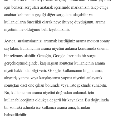
için benzeri sorguları aratarak içerisinde markanızın talep ettiği
anahtar kelimenin geçtiği diğer sorgulara ulaşabilir ve
kullanıcıların öncelikli olarak neye ihtiyaç duyduğunu, arama
niyetinin ne olduğunu belirleyebilirsiniz.
Ayrıca, sıralamalarınızı artırmak istediğiniz arama motoru sonuç
sayfaları, kullanıcının arama niyetini anlama konusunda önemli
bir referans olabilir. Örneğin, Google üzerinde bir sorgu
gerçekleştirildiğinde, karşılaşılan sonuçlar kullanıcının arama
niyeti hakkında bilgi verir. Google, kullanıcının bilgi arama,
alışveriş yapma veya karşılaştırma yapma niyetini anlayarak
sonuçları özel öne çıkan bölümde veya liste şeklinde sunabilir.
Bu, kullanıcının arama niyetini doğrudan anlamak için
kullanabileceğiniz oldukça değerli bir kaynaktır. Bu doğrultuda
bir sonraki adımda ise kullanıcı arama amaçlarından
bahsedilebilir.