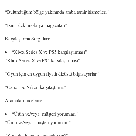
“Bulunduğum bölge yakınında araba tamir hizmetleri”
“İzmir’deki mobilya mağazaları”
Karşılaştırma Sorguları:
“Xbox Series X ve PS5 karşılaştırması”
“Xbox Series X ve PS5 karşılaştırması”
“Oyun için en uygun fiyatlı dizüstü bilgisayarlar”
“Canon ve Nikon karşılaştırma”
Aramaları İnceleme:
“Ürün ve/veya müşteri yorumları”
“Ürün ve/veya müşteri yorumları”
“X marka blender dayanıklı mı?”