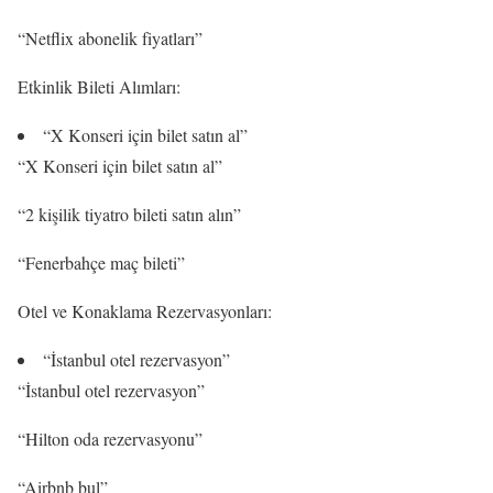
“Netflix abonelik fiyatları”
Etkinlik Bileti Alımları:
“X Konseri için bilet satın al”
“X Konseri için bilet satın al”
“2 kişilik tiyatro bileti satın alın”
“Fenerbahçe maç bileti”
Otel ve Konaklama Rezervasyonları:
“İstanbul otel rezervasyon”
“İstanbul otel rezervasyon”
“Hilton oda rezervasyonu”
“Airbnb bul”