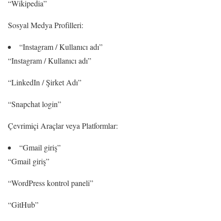
“Wikipedia”
Sosyal Medya Profilleri:
“Instagram / Kullanıcı adı”
“Instagram / Kullanıcı adı”
“LinkedIn / Şirket Adı”
“Snapchat login”
Çevrimiçi Araçlar veya Platformlar:
“Gmail giriş”
“Gmail giriş”
“WordPress kontrol paneli”
“GitHub”