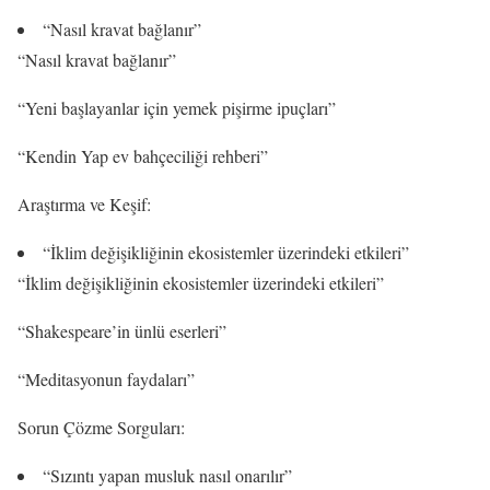
“Nasıl kravat bağlanır”
“Nasıl kravat bağlanır”
“Yeni başlayanlar için yemek pişirme ipuçları”
“Kendin Yap ev bahçeciliği rehberi”
Araştırma ve Keşif:
“İklim değişikliğinin ekosistemler üzerindeki etkileri”
“İklim değişikliğinin ekosistemler üzerindeki etkileri”
“Shakespeare’in ünlü eserleri”
“Meditasyonun faydaları”
Sorun Çözme Sorguları:
“Sızıntı yapan musluk nasıl onarılır”