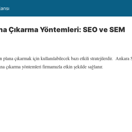
jansı
ana Çıkarma Yöntemleri: SEO ve SEM
 plana çıkarmak için kullanılabilecek bazı etkili stratejilerdir. Ankara 
lana çıkarma yöntemleri firmamızla etkin şekilde sağlanır.