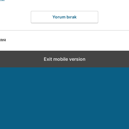
Yorum bırak
nsı
Exit mobile version