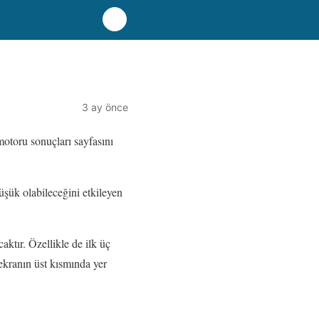
3 ay önce
motoru sonuçları sayfasını
üşük olabileceğini etkileyen
ktır. Özellikle de ilk üç
 ekranın üst kısmında yer