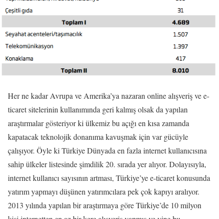
Her ne kadar Avrupa ve Amerika’ya nazaran online alışveriş ve e-
ticaret sitelerinin kullanımında geri kalmış olsak da yapılan
araştırmalar gösteriyor ki ülkemiz bu açığı en kısa zamanda
kapatacak teknolojik donanıma kavuşmak için var gücüyle
çalışıyor. Öyle ki Türkiye Dünyada en fazla internet kullanıcısına
sahip ülkeler listesinde şimdilik 20. sırada yer alıyor. Dolayısıyla,
internet kullanıcı sayısının artması, Türkiye’ye e-ticaret konusunda
yatırım yapmayı düşünen yatırımcılara pek çok kapıyı aralıyor.
2013 yılında yapılan bir araştırmaya göre Türkiye’de 10 milyon
kişi internetten en az bir kere alışveriş yapmış ve yine bu