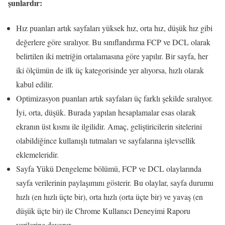
şunlardır:
Hız puanları artık sayfaları yüksek hız, orta hız, düşük hız gibi
değerlere göre sıralıyor. Bu sınıflandırma FCP ve DCL olarak
belirtilen iki metriğin ortalamasına göre yapılır. Bir sayfa, her
iki ölçümün de ilk üç kategorisinde yer alıyorsa, hızlı olarak
kabul edilir.
Optimizasyon puanları artık sayfaları üç farklı şekilde sıralıyor.
İyi, orta, düşük. Burada yapılan hesaplamalar esas olarak
ekranın üst kısmı ile ilgilidir. Amaç, geliştiricilerin sitelerini
olabildiğince kullanışlı tutmaları ve sayfalarına işlevsellik
eklemeleridir.
Sayfa Yükü Dengeleme bölümü, FCP ve DCL olaylarında
sayfa verilerinin paylaşımını gösterir. Bu olaylar, sayfa durumu
hızlı (en hızlı üçte bir), orta hızlı (orta üçte bir) ve yavaş (en
düşük üçte bir) ile Chrome Kullanıcı Deneyimi Raporu
verilerine dayanır.