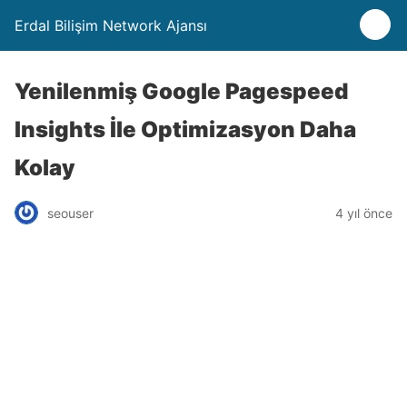
Erdal Bilişim Network Ajansı
Yenilenmiş Google Pagespeed
Insights İle Optimizasyon Daha
Kolay
seouser
4 yıl önce