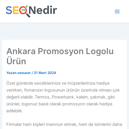
İçeriğe
atla
Ankara Promosyon Logolu
Ürün
Yazan
seouser
/
31 Mart 2024
Özel günlerde sevdiklerinize ve müşterilerinize hediye
verirken, firmanızın logosunun ürünün üzerinde olması çok
değerli olabilir. Termos, Powerbank, kalem, çakmak, gibi
ürünler, logonuz basılı olarak promosyon olarak hediye
edilebilir.
Firmalar hem kişileri memnun etmek, hem de isimlerini daha