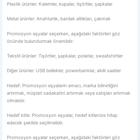
Plastik ürünler: Kalemler, kupalar, tişörtler, şapkalar
Metal ürünler: Anahtarlık, bardak altlıkları, çakmak
Promosyon eşyalar seçerken, aşağıdaki faktörleri göz
önünde bulundurmak önemlidir:
Tekstil ürünler: Tişörtler, şapkalar, polarlar, sweatshirtler
Diğer ürünler: USB bellekler, powerbanklar, akıllı saatler
Hedef: Promosyon eşyaların amacı, marka bilinirliğini
artırmak, müşteri sadakatini artırmak veya satışları artırmak
olmalıdır.
Hedef kitle: Promosyon eşyalar, hedef kitlenize hitap
edecek şekilde seçilmelidir.
Promosyon eşyalar seçerken, aşağıdaki faktörleri göz