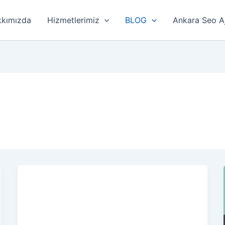
kımızda
Hizmetlerimiz
BLOG
Ankara Seo A