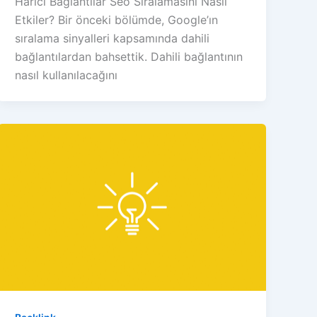
Harici Bağlantılar Seo Sıralamasını Nasıl
Etkiler? Bir önceki bölümde, Google’ın
sıralama sinyalleri kapsamında dahili
bağlantılardan bahsettik. Dahili bağlantının
nasıl kullanılacağını