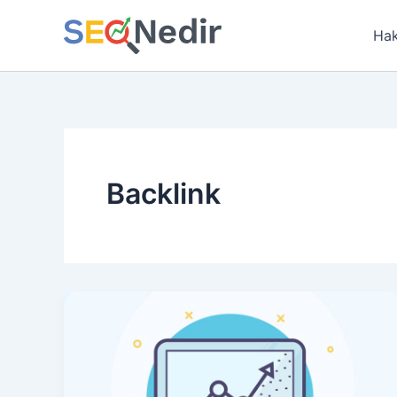
İçeriğe
atla
Hak
Backlink