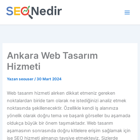
İçeriğe
atla
Ankara Web Tasarım
Hizmeti
Yazan
seouser
/
30 Mart 2024
Web tasarım hizmeti alırken dikkat etmeniz gereken
noktalardan biride tam olarak ne istediğinizi analiz etmek
noktasında şekillenecektir. Özellikle kendi iş alanınıza
yönelik olarak doğru tema ve başarılı görseller bu aşamada
oldukça büyük bir önem taşımaktadır. Web tasarım
aşamasının sonrasında doğru kitlelere erişim sağlamak için
ise SEO hizmeti almanızı tavsiye etmekteyiz. Sizlerde