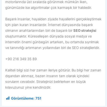
motorlarında üst sıralarda görünmek mümkün iken,
günümüzde ise algoritmalar çok karmaşık bir haldedir.
Başarılı insanlar, hayalden ziyade hayallerini gerçekleştirmek
için plan kuran insanlardır. İnternet dünyasında başarılı
olmanın anahtarlarından biri de başarılı bir
SEO stratejisi
oluşturmaktır. Küreselleşen dünyada sosyal medya ve
internetin önemi günbegün artarken, bu ortamda sıyrılmak
ve tanınırlığı artırmanın yollarından biri de SEO stratejileridir.
+90 216 349 35 89
Kaliteli bilgi sizi her zaman ileriye götürür. Bu bilgi her zaman
dışarıdan alınmaz, bazen insanın tam olarak içindeki
soruların cevabıdır. Stratejinizi belirlerken en büyük
kılavuzunuz yine kendinizdir.
Görüntüleme:
751