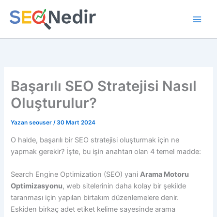
İçeriğe
atla
Başarılı SEO Stratejisi Nasıl
Oluşturulur?
Yazan
seouser
/
30 Mart 2024
O halde, başarılı bir SEO stratejisi oluşturmak için ne
yapmak gerekir? İşte, bu işin anahtarı olan 4 temel madde:
Search Engine Optimization (SEO) yani
Arama Motoru
Optimizasyonu
, web sitelerinin daha kolay bir şekilde
taranması için yapılan birtakım düzenlemelere denir.
Eskiden birkaç adet etiket kelime sayesinde arama