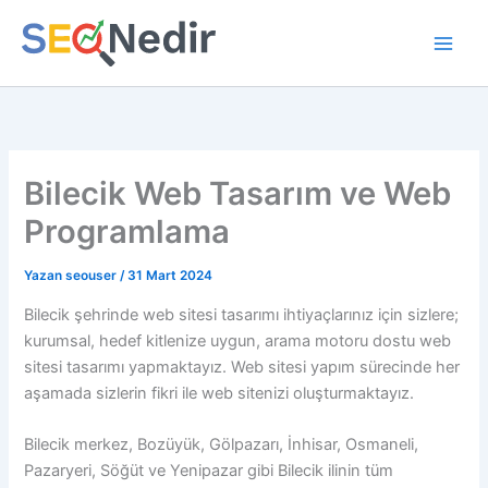
İçeriğe
atla
Bilecik Web Tasarım ve Web
Programlama
Yazan
seouser
/
31 Mart 2024
Bilecik şehrinde web sitesi tasarımı ihtiyaçlarınız için sizlere;
kurumsal, hedef kitlenize uygun, arama motoru dostu web
sitesi tasarımı yapmaktayız. Web sitesi yapım sürecinde her
aşamada sizlerin fikri ile web sitenizi oluşturmaktayız.
Bilecik merkez, Bozüyük, Gölpazarı, İnhisar, Osmaneli,
Pazaryeri, Söğüt ve Yenipazar gibi Bilecik ilinin tüm