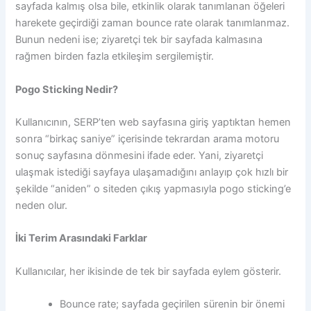
sayfada kalmış olsa bile, etkinlik olarak tanımlanan öğeleri
harekete geçirdiği zaman bounce rate olarak tanımlanmaz.
Bunun nedeni ise; ziyaretçi tek bir sayfada kalmasına
rağmen birden fazla etkileşim sergilemiştir.
Pogo Sticking Nedir?
Kullanıcının, SERP’ten web sayfasına giriş yaptıktan hemen
sonra “birkaç saniye” içerisinde tekrardan arama motoru
sonuç sayfasına dönmesini ifade eder. Yani, ziyaretçi
ulaşmak istediği sayfaya ulaşamadığını anlayıp çok hızlı bir
şekilde “aniden” o siteden çıkış yapmasıyla pogo sticking’e
neden olur.
İki Terim Arasındaki Farklar
Kullanıcılar, her ikisinde de tek bir sayfada eylem gösterir.
Bounce rate; sayfada geçirilen sürenin bir önemi