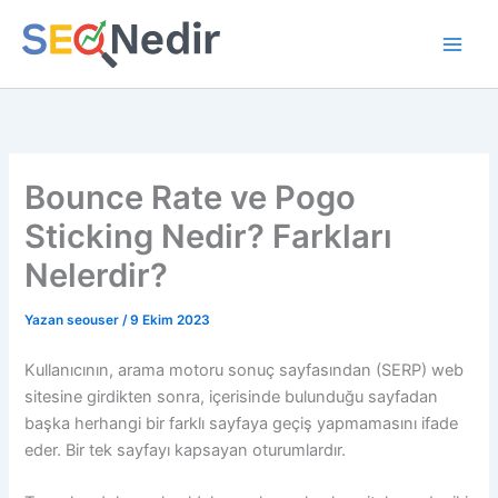
İçeriğe
atla
Bounce Rate ve Pogo
Sticking Nedir? Farkları
Nelerdir?
Yazan
seouser
/
9 Ekim 2023
Kullanıcının, arama motoru sonuç sayfasından (SERP) web
sitesine girdikten sonra, içerisinde bulunduğu sayfadan
başka herhangi bir farklı sayfaya geçiş yapmamasını ifade
eder. Bir tek sayfayı kapsayan oturumlardır.