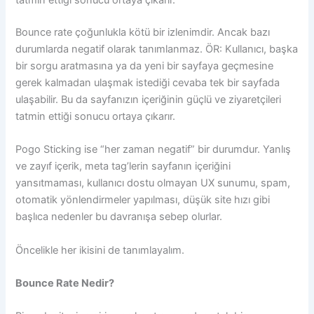
Bounce rate çoğunlukla kötü bir izlenimdir. Ancak bazı
durumlarda negatif olarak tanımlanmaz. ÖR: Kullanıcı, başka
bir sorgu aratmasına ya da yeni bir sayfaya geçmesine
gerek kalmadan ulaşmak istediği cevaba tek bir sayfada
ulaşabilir. Bu da sayfanızın içeriğinin güçlü ve ziyaretçileri
tatmin ettiği sonucu ortaya çıkarır.
Pogo Sticking ise “her zaman negatif” bir durumdur. Yanlış
ve zayıf içerik, meta tag’lerin sayfanın içeriğini
yansıtmaması, kullanıcı dostu olmayan UX sunumu, spam,
otomatik yönlendirmeler yapılması, düşük site hızı gibi
başlıca nedenler bu davranışa sebep olurlar.
Öncelikle her ikisini de tanımlayalım.
Bounce Rate Nedir?