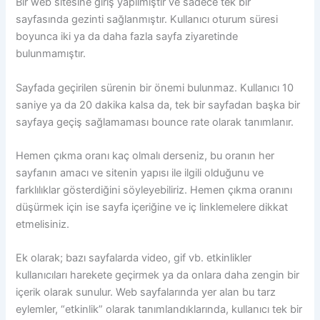
Bir web sitesine giriş yapılmıştır ve sadece tek bir
sayfasında gezinti sağlanmıştır. Kullanıcı oturum süresi
boyunca iki ya da daha fazla sayfa ziyaretinde
bulunmamıştır.
Sayfada geçirilen sürenin bir önemi bulunmaz. Kullanıcı 10
saniye ya da 20 dakika kalsa da, tek bir sayfadan başka bir
sayfaya geçiş sağlamaması bounce rate olarak tanımlanır.
Hemen çıkma oranı kaç olmalı derseniz, bu oranın her
sayfanın amacı ve sitenin yapısı ile ilgili olduğunu ve
farklılıklar gösterdiğini söyleyebiliriz. Hemen çıkma oranını
düşürmek için ise sayfa içeriğine ve iç linklemelere dikkat
etmelisiniz.
Ek olarak; bazı sayfalarda video, gif vb. etkinlikler
kullanıcıları harekete geçirmek ya da onlara daha zengin bir
içerik olarak sunulur. Web sayfalarında yer alan bu tarz
eylemler, “etkinlik” olarak tanımlandıklarında, kullanıcı tek bir