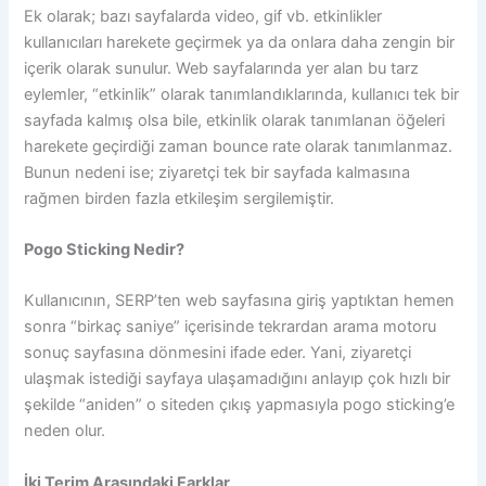
Ek olarak; bazı sayfalarda video, gif vb. etkinlikler
kullanıcıları harekete geçirmek ya da onlara daha zengin bir
içerik olarak sunulur. Web sayfalarında yer alan bu tarz
eylemler, “etkinlik” olarak tanımlandıklarında, kullanıcı tek bir
sayfada kalmış olsa bile, etkinlik olarak tanımlanan öğeleri
harekete geçirdiği zaman bounce rate olarak tanımlanmaz.
Bunun nedeni ise; ziyaretçi tek bir sayfada kalmasına
rağmen birden fazla etkileşim sergilemiştir.
Pogo Sticking Nedir?
Kullanıcının, SERP’ten web sayfasına giriş yaptıktan hemen
sonra “birkaç saniye” içerisinde tekrardan arama motoru
sonuç sayfasına dönmesini ifade eder. Yani, ziyaretçi
ulaşmak istediği sayfaya ulaşamadığını anlayıp çok hızlı bir
şekilde “aniden” o siteden çıkış yapmasıyla pogo sticking’e
neden olur.
İki Terim Arasındaki Farklar