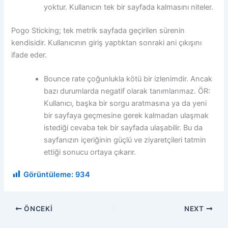
yoktur. Kullanıcın tek bir sayfada kalmasını niteler.
Pogo Sticking; tek metrik sayfada geçirilen sürenin
kendisidir. Kullanıcının giriş yaptıktan sonraki ani çıkışını
ifade eder.
Bounce rate çoğunlukla kötü bir izlenimdir. Ancak
bazı durumlarda negatif olarak tanımlanmaz. ÖR:
Kullanıcı, başka bir sorgu aratmasına ya da yeni
bir sayfaya geçmesine gerek kalmadan ulaşmak
istediği cevaba tek bir sayfada ulaşabilir. Bu da
sayfanızın içeriğinin güçlü ve ziyaretçileri tatmin
ettiği sonucu ortaya çıkarır.
Görüntüleme:
934
ÖNCEKI
NEXT