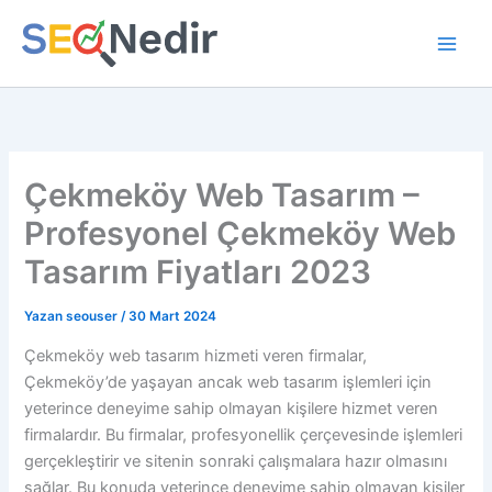
İçeriğe
atla
Çekmeköy Web Tasarım –
Profesyonel Çekmeköy Web
Tasarım Fiyatları 2023
Yazan
seouser
/
30 Mart 2024
Çekmeköy web tasarım hizmeti veren firmalar,
Çekmeköy’de yaşayan ancak web tasarım işlemleri için
yeterince deneyime sahip olmayan kişilere hizmet veren
firmalardır. Bu firmalar, profesyonellik çerçevesinde işlemleri
gerçekleştirir ve sitenin sonraki çalışmalara hazır olmasını
sağlar. Bu konuda yeterince deneyime sahip olmayan kişiler