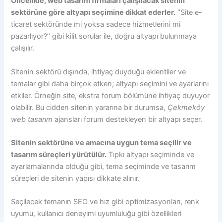
Öncelikle, web tasarım firmaları çalışılacak sitenin
sektörüne göre altyapı seçimine dikkat ederler.
‘’Site e-
ticaret sektöründe mi yoksa sadece hizmetlerini mi
pazarlıyor?’’ gibi kilit sorular ile, doğru altyapı bulunmaya
çalışılır.
Sitenin sektörü dışında, ihtiyaç duyduğu eklentiler ve
temalar gibi daha birçok etken; altyapı seçimini ve ayarlarını
etkiler. Örneğin site, ekstra forum bölümüne ihtiyaç duyuyor
olabilir. Bu cidden sitenin yararına bir durumsa,
Çekmeköy
web tasarım
ajansları forum destekleyen bir altyapı seçer.
Sitenin sektörüne ve amacına uygun tema seçilir ve
tasarım süreçleri yürütülür.
Tıpkı altyapı seçiminde ve
ayarlamalarında olduğu gibi, tema seçiminde ve tasarım
süreçleri de sitenin yapısı dikkate alınır.
Seçilecek temanın SEO ve hız gibi optimizasyonları, renk
uyumu, kullanıcı deneyimi uyumluluğu gibi özellikleri