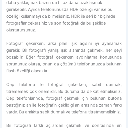
daha yaklaşmak bazen de biraz daha uzaklaşmak
gerekebilir. Ayrıca telefonunuzda HDR özelliği var ise bu
özelliği kullanmayı da bilmelisiniz. HDR ile seri bir biçimde
fotoğraflar çekersiniz ve son fotoğrafı da bu şekilde
oluşturursunuz.
Fotoğraf çekerken, arka plan ışık açısını iyi ayarlamak
gerekir. Bir fotoğrafı yanlış ışık alanında çekmek, her şeyi
bozabilir. Eğer fotoğraf çekerken aydınlatma konusunda
sorununuz olursa, onun da çözümü telefonunuzda bulunan
flash özelliği olacaktır.
Cep telefonu ile fotoğraf çekerken, sabit durmak,
titrememek çok önemlidir. Bu duruma da dikkat etmelisiniz.
Cep telefonlarında, fotoğraf çekmek için bulunan butona
bastığınız an ile fotoğrafın çekildiği an arasında zaman farkı
vardır. Bu aralıkta sabit durmalı ve telefonu titretmemelisiniz.
Bir fotoğrafı farklı açılardan çekmek ve sonrasında en