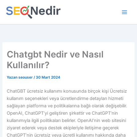
İçeriğe
atla
Chatgbt Nedir ve Nasıl
Kullanılır?
Yazan
seouser
/
30 Mart 2024
ChatGBT ücretsiz kullanımı konusunda birçok kişi Ücretsiz
kullanım seçenekleri veya ücretlendirme detayları hizmeti
sağlayan platforma ve politikalarına bağlı olarak değişebilir.
OpenAI, ChatGPT’yi geliştiren şirkettir ve ChatGPT’nin
kullanımıyla ilgili politikaları belirler. OpenAI’nin web sitesini
ziyaret ederek veya destek ekipleriyle iletişime geçerek
ChatGPT’nin ücretsiz veya ücretli kullanımı hakkında daha