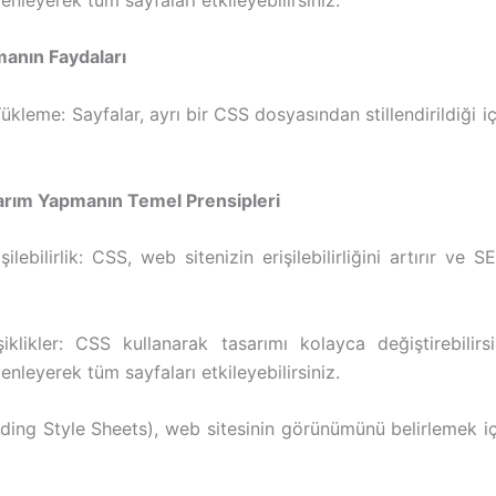
anın Faydaları
ükleme: Sayfalar, ayrı bir CSS dosyasından stillendirildiği iç
arım Yapmanın Temel Prensipleri
şilebilirlik: CSS, web sitenizin erişilebilirliğini artırır ve 
iklikler: CSS kullanarak tasarımı kolayca değiştirebilirsi
nleyerek tüm sayfaları etkileyebilirsiniz.
ing Style Sheets), web sitesinin görünümünü belirlemek içi