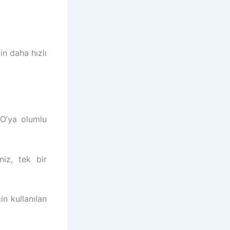
in daha hızlı
SEO’ya olumlu
niz, tek bir
n kullanılan