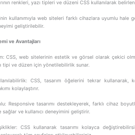
ının renkleri, yazı tipleri ve düzeni CSS kullanılarak belirleni
nin kullanımıyla web siteleri farklı cihazlara uyumlu hale get
eyimi geliştirilebilir.
mi ve Avantajları
m: CSS, web sitelerinin estetik ve görsel olarak çekici olm
 tipi ve düzen için yönetilebilirlik sunar.
lanılabilirlik: CSS, tasarım öğelerini tekrar kullanarak, k
kımı kolaylaştırır.
u: Responsive tasarımı destekleyerek, farklı cihaz boyut
sağlar ve kullanıcı deneyimini geliştirir.
iklikler: CSS kullanarak tasarımı kolayca değiştirebilirsi
nleyerek tüm sayfaları etkileyebilirsiniz.