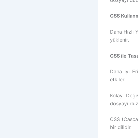
CSS Kullanm
Daha Hızlı Y
yüklenir.
CSS ile Tas
Daha İyi Eri
etkiler.
Kolay Değiş
dosyayı düze
CSS (Cascad
bir dilidir.