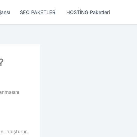
jansı
SEO PAKETLERİ
HOSTİNG Paketleri
?
lanmasını
i oluşturur.