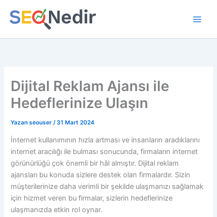
İçeriğe
atla
Dijital Reklam Ajansı ile
Hedeflerinize Ulaşın
Yazan
seouser
/
31 Mart 2024
İnternet kullanımının hızla artması ve insanların aradıklarını
internet aracılığı ile bulması sonucunda, firmaların internet
görünürlüğü çok önemli bir hâl almıştır. Dijital reklam
ajansları bu konuda sizlere destek olan firmalardır. Sizin
müşterilerinize daha verimli bir şekilde ulaşmanızı sağlamak
için hizmet veren bu firmalar, sizlerin hedeflerinize
ulaşmanızda etkin rol oynar.