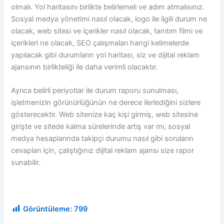
olmalı. Yol haritasını birlikte belirlemeli ve adım atmalısınız.
Sosyal medya yönetimi nasıl olacak, logo ile ilgili durum ne
olacak, web sitesi ve içerikler nasıl olacak, tanıtım filmi ve
içerikleri ne olacak, SEO çalışmaları hangi kelimelerde
yapılacak gibi durumların yol haritası, siz ve dijital reklam
ajansının birlikteliği ile daha verimli olacaktır.
Ayrıca belirli periyotlar ile durum raporu sunulması,
işletmenizin görünürlüğünün ne derece ilerlediğini sizlere
gösterecektir. Web sitenize kaç kişi girmiş, web sitesine
girişte ve sitede kalma sürelerinde artış var mı, sosyal
medya hesaplarında takipçi durumu nasıl gibi soruların
cevapları için, çalıştığınız dijital reklam ajansı size rapor
sunabilir.
Görüntüleme:
799