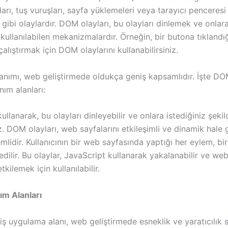
ları, tuş vuruşları, sayfa yüklemeleri veya tarayıcı pencere
r gibi olaylardır. DOM olayları, bu olayları dinlemek ve onlar
kullanılabilen mekanizmalardır. Örneğin, bir butona tıklandı
alıştırmak için DOM olaylarını kullanabilirsiniz.
anımı, web geliştirmede oldukça geniş kapsamlıdır. İşte DO
nım alanları:
ullanarak, bu olayları dinleyebilir ve onlara istediğiniz şekil
iz. DOM olayları, web sayfalarını etkileşimli ve dinamik hale
mlidir. Kullanıcının bir web sayfasında yaptığı her eylem, b
dilir. Bu olaylar, JavaScript kullanarak yakalanabilir ve web
tkilemek için kullanılabilir.
m Alanları
 uygulama alanı, web geliştirmede esneklik ve yaratıcılık s