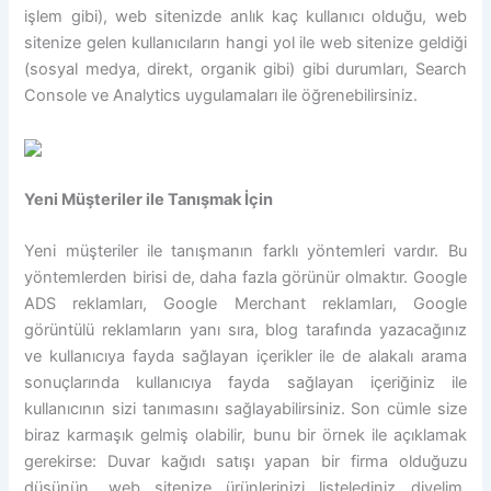
işlem gibi), web sitenizde anlık kaç kullanıcı olduğu, web
sitenize gelen kullanıcıların hangi yol ile web sitenize geldiği
(sosyal medya, direkt, organik gibi) gibi durumları, Search
Console ve Analytics uygulamaları ile öğrenebilirsiniz.
Yeni Müşteriler ile Tanışmak İçin
Yeni müşteriler ile tanışmanın farklı yöntemleri vardır. Bu
yöntemlerden birisi de, daha fazla görünür olmaktır. Google
ADS reklamları, Google Merchant reklamları, Google
görüntülü reklamların yanı sıra, blog tarafında yazacağınız
ve kullanıcıya fayda sağlayan içerikler ile de alakalı arama
sonuçlarında kullanıcıya fayda sağlayan içeriğiniz ile
kullanıcının sizi tanımasını sağlayabilirsiniz. Son cümle size
biraz karmaşık gelmiş olabilir, bunu bir örnek ile açıklamak
gerekirse: Duvar kağıdı satışı yapan bir firma olduğuzu
düşünün, web sitenize ürünlerinizi listelediniz diyelim.