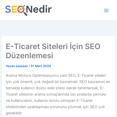
İçeriğe
atla
E-Ticaret Siteleri İçin SEO
Düzenlemesi
Yazan
seouser
/
31 Mart 2024
Arama Motoru Optimizasyonu yani SEO, E-Ticaret siteleri
için çok önemli, çok değerli bir kavramdır. SEO kavramını en
temelde kullanıcı dostu web sitesi olarak tanımlarsak, E-
Ticaret sitesinin arama sonuçlarında üst sıralarda çıkması
ve kullanıcıların, kullanıcı dostu olmayan E-Ticaret
sitelerinden uzaklaşması sorununu çözmek için SEO çok
gereklidir.