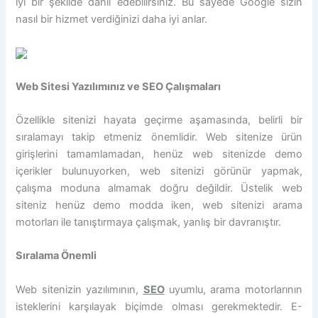
iyi bir şekilde dahil edebilirsiniz. Bu sayede Google sizin
nasıl bir hizmet verdiğinizi daha iyi anlar.
Web Sitesi Yazılımınız ve SEO Çalışmaları
Özellikle sitenizi hayata geçirme aşamasında, belirli bir
sıralamayı takip etmeniz önemlidir. Web sitenize ürün
girişlerini tamamlamadan, henüz web sitenizde demo
içerikler bulunuyorken, web sitenizi görünür yapmak,
çalışma moduna almamak doğru değildir. Üstelik web
siteniz henüz demo modda iken, web sitenizi arama
motorları ile tanıştırmaya çalışmak, yanlış bir davranıştır.
Sıralama Önemli
Web sitenizin yazılımının,
SEO
uyumlu, arama motorlarının
isteklerini karşılayak biçimde olması gerekmektedir. E-