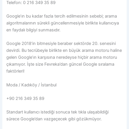
Telefon: 0 216 349 35 89
Google’ın bu kadar fazla tercih edilmesinin sebebi; arama
algoritmalarının sürekli güncellenmesiyle birlikte kullanıcıya
en faydalı bilgiyi sunmasıdır.
Google 2018’in bitmesiyle beraber sektörde 20. senesini
devirdi. Bu tecrübeyle birlikte en büyük arama motoru haline
gelen Google’ın karşısına neredeyse hiçbir arama motoru
çıkamıyor. İşte size Fevreka’dan güncel Google sıralama
faktörleri!
Moda / Kadıköy / İstanbul
+90 216 349 35 89
Standart kullanıcı istediği sonuca tek tıkla ulaşabildiği
sürece Google’dan vazgeçecek gibi gözükmüyor.