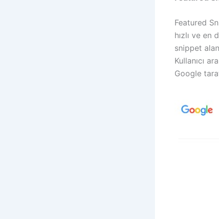
Featured Sn
hızlı ve en 
snippet alan
Kullanıcı ar
Google taraf