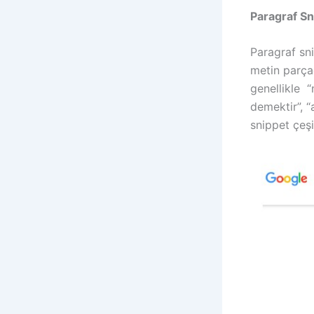
Paragraf Sn
Paragraf sni
metin parçac
genellikle “
demektir”, “
snippet çeşi