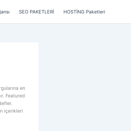
jansı
SEO PAKETLERİ
HOSTİNG Paketleri
rgularına en
ır. Featured
efler.
n içerikleri