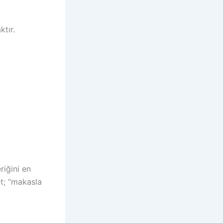
ktır.
riğini en
t; “makasla