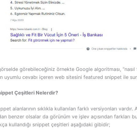
örselde görebileceğiniz örnekte Google algoritması, “nasıl fi
n uyumlu cevabı içeren web sitesini featured snippet ile su
ippet Çeşitleri Nelerdir?
ppet alanlarının sıklıkla kullanılan farklı versiyonları vardır
dan benzer olsalar da görünüm ve işlev açısından farkları bu
kça kullandığı snippet çeşitleri aşağıdaki gibidir;