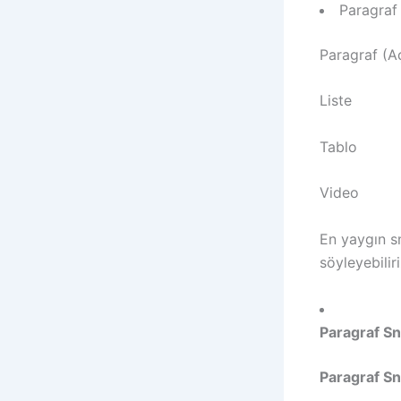
Paragraf
Paragraf (A
Liste
Tablo
Video
En yaygın s
söyleyebiliri
Paragraf Sn
Paragraf Sn