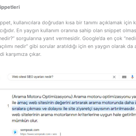
ippetleri
ppet, kullanıcılara doğrudan kısa bir tanımı açıklamak için ku
ığıdır. En yaygın kullanım oranına sahip olan snippet olmas
nedir?” sorgularına yanıt vermesidir. Google’da en çok “nedir
açılımı nedir” gibi sorular aratıldığı için en yaygın olarak da
di karşımıza çıkar.