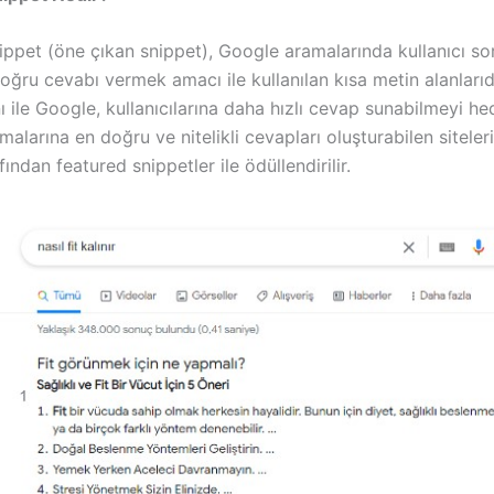
ippet (öne çıkan snippet), Google aramalarında kullanıcı so
doğru cevabı vermek amacı ile kullanılan kısa metin alanlarıd
ı ile Google, kullanıcılarına daha hızlı cevap sunabilmeyi hed
amalarına en doğru ve nitelikli cevapları oluşturabilen siteleri
ından featured snippetler ile ödüllendirilir.