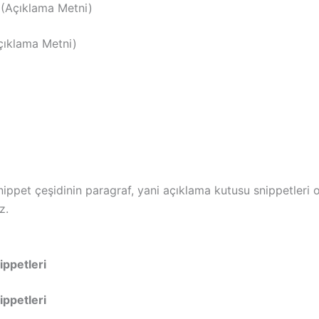
 (Açıklama Metni)
çıklama Metni)
nippet çeşidinin paragraf, yani açıklama kutusu snippetleri
z.
ippetleri
ippetleri