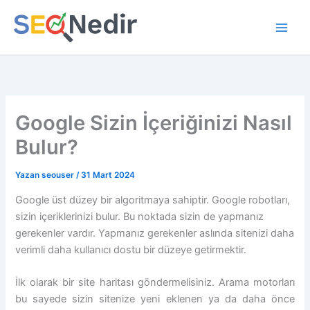
İçeriğe
atla
Google Sizin İçeriğinizi Nasıl
Bulur?
Yazan
seouser
/
31 Mart 2024
Google üst düzey bir algoritmaya sahiptir. Google robotları,
sizin içeriklerinizi bulur. Bu noktada sizin de yapmanız
gerekenler vardır. Yapmanız gerekenler aslında sitenizi daha
verimli daha kullanıcı dostu bir düzeye getirmektir.
İlk olarak bir site haritası göndermelisiniz. Arama motorları
bu sayede sizin sitenize yeni eklenen ya da daha önce