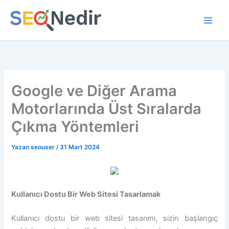
İçeriğe
atla
Google ve Diğer Arama
Motorlarında Üst Sıralarda
Çıkma Yöntemleri
Yazan
seouser
/
31 Mart 2024
Kullanıcı Dostu Bir Web Sitesi Tasarlamak
Kullanıcı dostu bir web sitesi tasarımı, sizin başlangıç