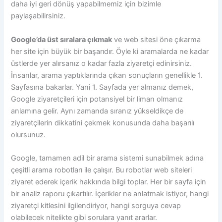
daha iyi geri dönüş yapabilmemiz için bizimle
paylaşabilirsiniz.
Google’da üst sıralara çıkmak
ve web sitesi öne çıkarma
her site için büyük bir başarıdır. Öyle ki aramalarda ne kadar
üstlerde yer alırsanız o kadar fazla ziyaretçi edinirsiniz.
İnsanlar, arama yaptıklarında çıkan sonuçların genellikle 1.
Sayfasına bakarlar. Yani 1. Sayfada yer almanız demek,
Google ziyaretçileri için potansiyel bir liman olmanız
anlamına gelir. Aynı zamanda sıranız yükseldikçe de
ziyaretçilerin dikkatini çekmek konusunda daha başarılı
olursunuz.
Google, tamamen adil bir arama sistemi sunabilmek adına
çeşitli arama robotları ile çalışır. Bu robotlar web siteleri
ziyaret ederek içerik hakkında bilgi toplar. Her bir sayfa için
bir analiz raporu çıkartılır. İçerikler ne anlatmak istiyor, hangi
ziyaretçi kitlesini ilgilendiriyor, hangi sorguya cevap
olabilecek nitelikte gibi sorulara yanıt ararlar.