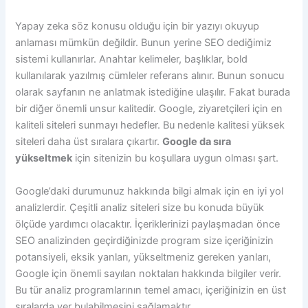
Yapay zeka söz konusu olduğu için bir yazıyı okuyup
anlaması mümkün değildir. Bunun yerine SEO dediğimiz
sistemi kullanırlar. Anahtar kelimeler, başlıklar, bold
kullanılarak yazılmış cümleler referans alınır. Bunun sonucu
olarak sayfanın ne anlatmak istediğine ulaşılır. Fakat burada
bir diğer önemli unsur kalitedir. Google, ziyaretçileri için en
kaliteli siteleri sunmayı hedefler. Bu nedenle kalitesi yüksek
siteleri daha üst sıralara çıkartır.
Google da sıra
yükseltmek
için sitenizin bu koşullara uygun olması şart.
Google’daki durumunuz hakkında bilgi almak için en iyi yol
analizlerdir. Çeşitli analiz siteleri size bu konuda büyük
ölçüde yardımcı olacaktır. İçeriklerinizi paylaşmadan önce
SEO analizinden geçirdiğinizde program size içeriğinizin
potansiyeli, eksik yanları, yükseltmeniz gereken yanları,
Google için önemli sayılan noktaları hakkında bilgiler verir.
Bu tür analiz programlarının temel amacı, içeriğinizin en üst
sıralarda yer bulabilmesini sağlamaktır.