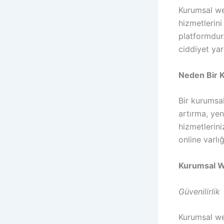
Kurumsal web
hizmetlerini
platformdur
ciddiyet yara
Neden Bir K
Bir kurumsal
artırma, yen
hizmetlerini
online varlı
Kurumsal We
Güvenilirlik
Kurumsal web