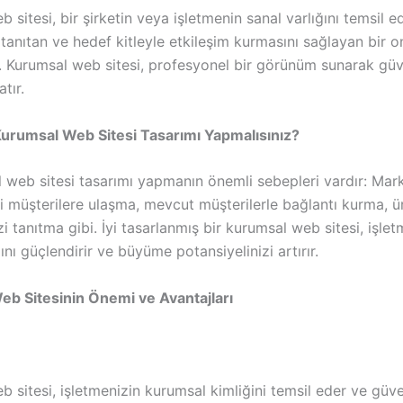
 sitesi, bir şirketin veya işletmenin sanal varlığını temsil e
 tanıtan ve hedef kitleyle etkileşim kurmasını sağlayan bir o
. Kurumsal web sitesi, profesyonel bir görünüm sunarak güve
tır.
urumsal Web Sitesi Tasarımı Yapmalısınız?
 web sitesi tasarımı yapmanın önemli sebepleri vardır: Marka 
i müşterilere ulaşma, mevcut müşterilerle bağlantı kurma, ü
zi tanıtma gibi. İyi tasarlanmış bir kurumsal web sitesi, işlet
ğını güçlendirir ve büyüme potansiyelinizi artırır.
b Sitesinin Önemi ve Avantajları
 sitesi, işletmenizin kurumsal kimliğini temsil eder ve güven