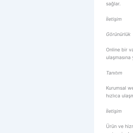
sağlar.
İletişim
Görünürlük
Online bir v
ulaşmasına 
Tanıtım
Kurumsal web
hızlıca ulaş
İletişim
Ürün ve hizm