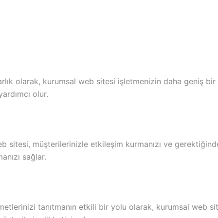
arlık olarak, kurumsal web sitesi işletmenizin daha geniş bir 
yardımcı olur.
 sitesi, müşterilerinizle etkileşim kurmanızı ve gerektiğind
manızı sağlar.
etlerinizi tanıtmanın etkili bir yolu olarak, kurumsal web si