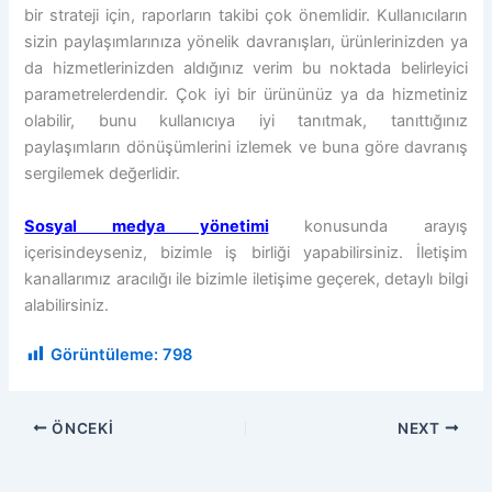
bir strateji için, raporların takibi çok önemlidir. Kullanıcıların
sizin paylaşımlarınıza yönelik davranışları, ürünlerinizden ya
da hizmetlerinizden aldığınız verim bu noktada belirleyici
parametrelerdendir. Çok iyi bir ürününüz ya da hizmetiniz
olabilir, bunu kullanıcıya iyi tanıtmak, tanıttığınız
paylaşımların dönüşümlerini izlemek ve buna göre davranış
sergilemek değerlidir.
Sosyal medya yönetimi
konusunda arayış
içerisindeyseniz, bizimle iş birliği yapabilirsiniz. İletişim
kanallarımız aracılığı ile bizimle iletişime geçerek, detaylı bilgi
alabilirsiniz.
Görüntüleme:
798
ÖNCEKI
NEXT