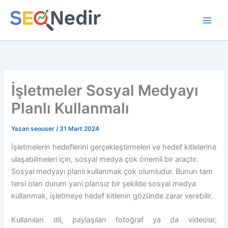
İçeriğe
atla
İşletmeler Sosyal Medyayı
Planlı Kullanmalı
Yazan
seouser
/
31 Mart 2024
İşletmelerin hedeflerini gerçekleştirmeleri ve hedef kitlelerine
ulaşabilmeleri için, sosyal medya çok önemli bir araçtır.
Sosyal medyayı planlı kullanmak çok olumludur. Bunun tam
tersi olan durum yani plansız bir şekilde sosyal medya
kullanmak, işletmeye hedef kitlenin gözünde zarar verebilir.
Kullanılan dil, paylaşılan fotoğraf ya da videolar,