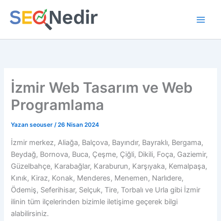
İçeriğe
atla
İzmir Web Tasarım ve Web
Programlama
Yazan
seouser
/
26 Nisan 2024
İzmir merkez, Aliağa, Balçova, Bayındır, Bayraklı, Bergama,
Beydağ, Bornova, Buca, Çeşme, Çiğli, Dikili, Foça, Gaziemir,
Güzelbahçe, Karabağlar, Karaburun, Karşıyaka, Kemalpaşa,
Kınık, Kiraz, Konak, Menderes, Menemen, Narlıdere,
Ödemiş, Seferihisar, Selçuk, Tire, Torbalı ve Urla gibi İzmir
ilinin tüm ilçelerinden bizimle iletişime geçerek bilgi
alabilirsiniz.