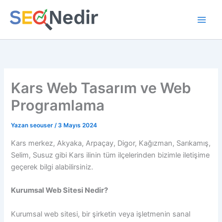
İçeriğe
atla
Kars Web Tasarım ve Web
Programlama
Yazan
seouser
/
3 Mayıs 2024
Kars merkez, Akyaka, Arpaçay, Digor, Kağızman, Sarıkamış,
Selim, Susuz gibi Kars ilinin tüm ilçelerinden bizimle iletişime
geçerek bilgi alabilirsiniz.
Kurumsal Web Sitesi Nedir?
Kurumsal web sitesi, bir şirketin veya işletmenin sanal