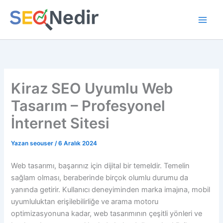
İçeriğe
atla
Kiraz SEO Uyumlu Web
Tasarım – Profesyonel
İnternet Sitesi
Yazan
seouser
/
6 Aralık 2024
Web tasarımı, başarınız için dijital bir temeldir. Temelin
sağlam olması, beraberinde birçok olumlu durumu da
yanında getirir. Kullanıcı deneyiminden marka imajına, mobil
uyumluluktan erişilebilirliğe ve arama motoru
optimizasyonuna kadar, web tasarımının çeşitli yönleri ve