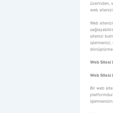
üzerinden, v
web sitenizi 
Web siteniz
sağlayabilir
sitenizi bulm
işletmenizi,
dönüştürmen
Web Sitesi i
Web Sitesi 
Bir web site
platformdur.
işletmenizin