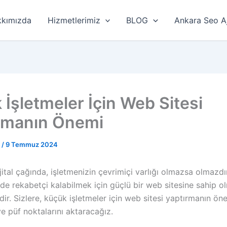
kımızda
Hizmetlerimiz
BLOG
Ankara Seo A
 İşletmeler İçin Web Sitesi
rmanın Önemi
r
/
9 Temmuz 2024
tal çağında, işletmenizin çevrimiçi varlığı olmazsa olmazdı
 de rekabetçi kalabilmek için güçlü bir web sitesine sahip o
r. Sizlere, küçük işletmeler için web sitesi yaptırmanın öne
ve püf noktalarını aktaracağız.