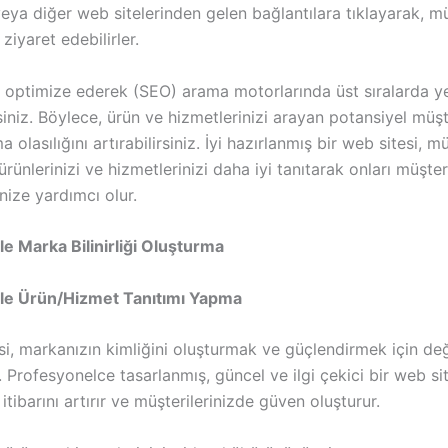
eya diğer web sitelerinden gelen bağlantılara tıklayarak, mü
ziyaret edebilirler.
i optimize ederek (SEO) arama motorlarında üst sıralarda ye
siniz. Böylece, ürün ve hizmetlerinizi arayan potansiyel müşt
a olasılığını artırabilirsiniz. İyi hazırlanmış bir web sitesi, m
 ürünlerinizi ve hizmetlerinizi daha iyi tanıtarak onları müşte
ize yardımcı olur.
le Marka Bilinirliği Oluşturma
ile Ürün/Hizmet Tanıtımı Yapma
si, markanızın kimliğini oluşturmak ve güçlendirmek için değ
 Profesyonelce tasarlanmış, güncel ve ilgi çekici bir web sit
 itibarını artırır ve müşterilerinizde güven oluşturur.