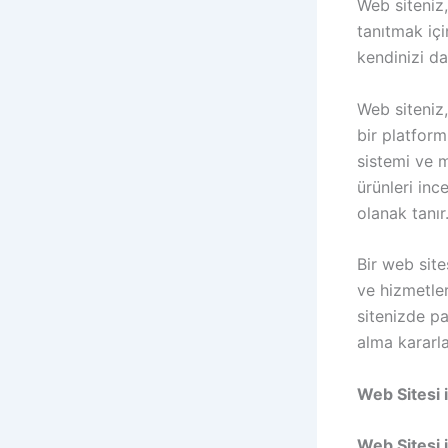
Web siteniz,
tanıtmak için
kendinizi da
Web siteniz,
bir platform
sistemi ve m
ürünleri inc
olanak tanır
Bir web site
ve hizmetleri
sitenizde pa
alma kararla
Web Sitesi 
Web Sitesi i