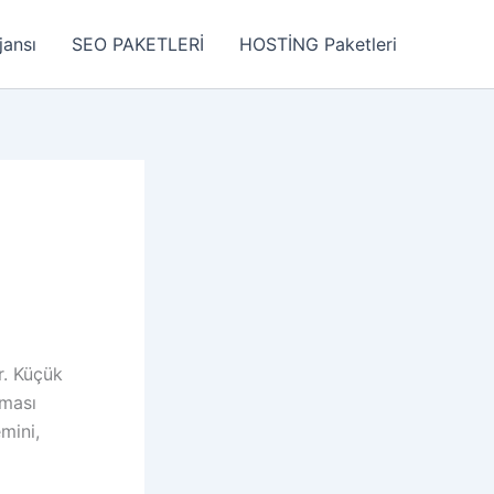
jansı
SEO PAKETLERİ
HOSTİNG Paketleri
r. Küçük
lması
mini,