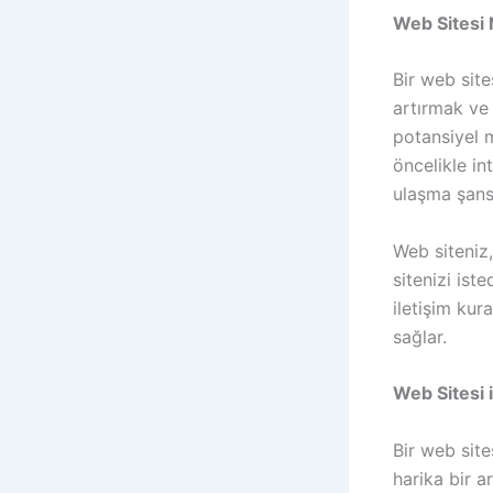
Web Sitesi
Bir web site
artırmak ve 
potansiyel m
öncelikle in
ulaşma şansı
Web siteniz,
sitenizi ist
iletişim kur
sağlar.
Web Sitesi 
Bir web site
harika bir a