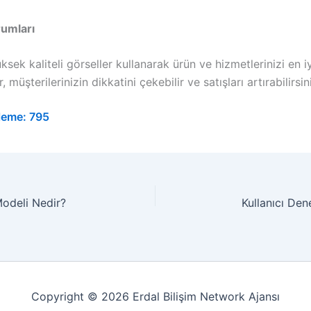
rumları
ksek kaliteli görseller kullanarak ürün ve hizmetlerinizi en i
r, müşterilerinizin dikkatini çekebilir ve satışları artırabilirsin
leme:
795
Modeli Nedir?
Kullanıcı Den
Copyright © 2026 Erdal Bilişim Network Ajansı