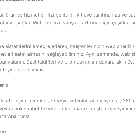
si, ürün ve hizmetlerinizi geniş bir kitleye tanıtmanıza ve satı
olanak sağlar. Web sitenizi, satışları artırmak için çeşitli ara
iniz.
e sistemlerini entegre ederek, müşterilerinizin web siteniz 
etleri satın almasını sağlayabilirsiniz. Aynı zamanda, web s
anyalarını, özel teklifleri ve promosyonları duyurarak müşter
 teşvik edebilirsiniz.
erik
e etkileşimli içerikler, örneğin videolar, animasyonlar, 360 
 veya canlı sohbet hizmetleri kullanarak müşteri deneyimini iy
rtırabilirsiniz.
num