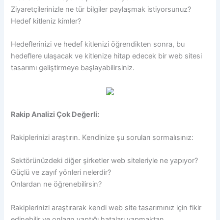
Ziyaretçilerinizle ne tür bilgiler paylaşmak istiyorsunuz?
Hedef kitleniz kimler?
Hedeflerinizi ve hedef kitlenizi öğrendikten sonra, bu
hedeflere ulaşacak ve kitlenize hitap edecek bir web sitesi
tasarımı geliştirmeye başlayabilirsiniz.
Rakip Analizi Çok Değerli:
Rakiplerinizi araştırın. Kendinize şu soruları sormalısınız:
Sektörünüzdeki diğer şirketler web siteleriyle ne yapıyor?
Güçlü ve zayıf yönleri nelerdir?
Onlardan ne öğrenebilirsin?
Rakiplerinizi araştırarak kendi web site tasarımınız için fikir
edinebilir ve onların yaptığı hataları yapmaktan