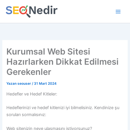
İçeriğe
atla
Kurumsal Web Sitesi
Hazırlarken Dikkat Edilmesi
Gerekenler
Yazan
seouser
/
31 Mart 2024
Hedefler ve Hedef Kitleler:
Hedeflerinizi ve hedef kitlenizi iyi bilmelisiniz. Kendinize şu
soruları sormalısınız:
Web sitenizin neye ulaşmasını istiyorsunuz?