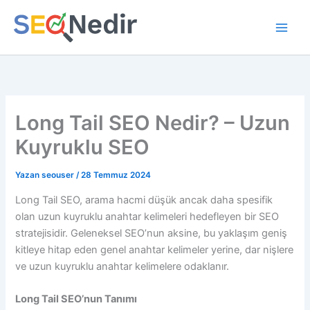
İçeriğe
atla
Long Tail SEO Nedir? – Uzun
Kuyruklu SEO
Yazan
seouser
/
28 Temmuz 2024
Long Tail SEO, arama hacmi düşük ancak daha spesifik
olan uzun kuyruklu anahtar kelimeleri hedefleyen bir SEO
stratejisidir. Geleneksel SEO’nun aksine, bu yaklaşım geniş
kitleye hitap eden genel anahtar kelimeler yerine, dar nişlere
ve uzun kuyruklu anahtar kelimelere odaklanır.
Long Tail SEO’nun Tanımı