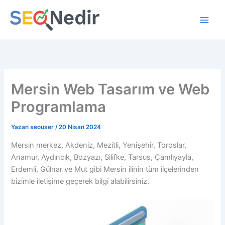
İçeriğe
atla
Mersin Web Tasarım ve Web
Programlama
Yazan
seouser
/
20 Nisan 2024
Mersin merkez, Akdeniz, Mezitli, Yenişehir, Toroslar,
Anamur, Aydıncık, Bozyazı, Silifke, Tarsus, Çamlıyayla,
Erdemli, Gülnar ve Mut gibi Mersin ilinin tüm ilçelerinden
bizimle iletişime geçerek bilgi alabilirsiniz.