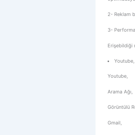
2- Reklam bü
3- Performa
Erişebildiği 
Youtube,
Youtube,
Arama Ağı,
Görüntülü R
Gmail,