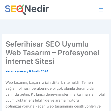
İçeriğe
atla
Seferihisar SEO Uyumlu
Web Tasarım – Profesyonel
İnternet Sitesi
Yazan
seouser
/
6 Aralık 2024
Web tasarımı, başarınız için dijital bir temeldir. Temelin
sağlam olması, beraberinde birçok olumlu durumu da
yanında getirir. Kullanıcı deneyiminden marka imajına, mobil
uyumluluktan erişilebilirliğe ve arama motoru
optimizasyonuna kadar, web tasarımının çeşitli yönleri ve