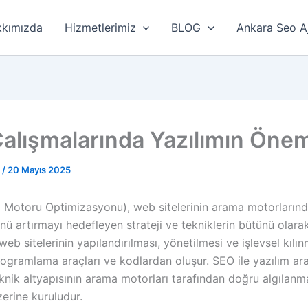
kımızda
Hizmetlerimiz
BLOG
Ankara Seo A
alışmalarında Yazılımın Önem
r
/
20 Mayıs 2025
Motoru Optimizasyonu), web sitelerinin arama motorlarınd
ü artırmayı hedefleyen strateji ve tekniklerin bütünü olarak
 web sitelerinin yapılandırılması, yönetilmesi ve işlevsel kılın
rogramlama araçları ve kodlardan oluşur. SEO ile yazılım ar
 teknik altyapısının arama motorları tarafından doğru algılanm
erine kuruludur.