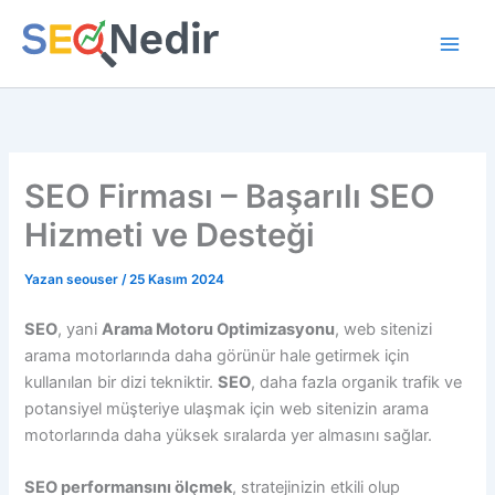
İçeriğe
atla
SEO Firması – Başarılı SEO
Hizmeti ve Desteği
Yazan
seouser
/
25 Kasım 2024
SEO
, yani
Arama Motoru Optimizasyonu
, web sitenizi
arama motorlarında daha görünür hale getirmek için
kullanılan bir dizi tekniktir.
SEO
, daha fazla organik trafik ve
potansiyel müşteriye ulaşmak için web sitenizin arama
motorlarında daha yüksek sıralarda yer almasını sağlar.
SEO performansını ölçmek
, stratejinizin etkili olup