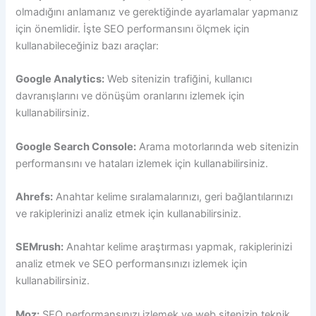
olmadığını anlamanız ve gerektiğinde ayarlamalar yapmanız
için önemlidir. İşte SEO performansını ölçmek için
kullanabileceğiniz bazı araçlar:
Google Analytics:
Web sitenizin trafiğini, kullanıcı
davranışlarını ve dönüşüm oranlarını izlemek için
kullanabilirsiniz.
Google Search Console:
Arama motorlarında web sitenizin
performansını ve hataları izlemek için kullanabilirsiniz.
Ahrefs:
Anahtar kelime sıralamalarınızı, geri bağlantılarınızı
ve rakiplerinizi analiz etmek için kullanabilirsiniz.
SEMrush:
Anahtar kelime araştırması yapmak, rakiplerinizi
analiz etmek ve SEO performansınızı izlemek için
kullanabilirsiniz.
Moz:
SEO performansınızı izlemek ve web sitenizin teknik