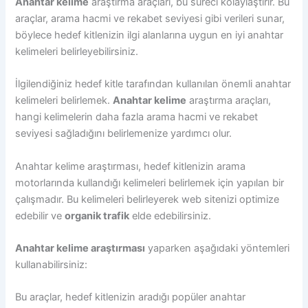
Anahtar kelime
araştırma araçları, bu süreci kolaylaştırır. Bu
araçlar, arama hacmi ve rekabet seviyesi gibi verileri sunar,
böylece hedef kitlenizin ilgi alanlarına uygun en iyi anahtar
kelimeleri belirleyebilirsiniz.
İlgilendiğiniz hedef kitle tarafından kullanılan önemli anahtar
kelimeleri belirlemek.
Anahtar kelime
araştırma araçları,
hangi kelimelerin daha fazla arama hacmi ve rekabet
seviyesi sağladığını belirlemenize yardımcı olur.
Anahtar kelime araştırması, hedef kitlenizin arama
motorlarında kullandığı kelimeleri belirlemek için yapılan bir
çalışmadır. Bu kelimeleri belirleyerek web sitenizi optimize
edebilir ve
organik trafik
elde edebilirsiniz.
Anahtar kelime araştırması
yaparken aşağıdaki yöntemleri
kullanabilirsiniz:
Bu araçlar, hedef kitlenizin aradığı popüler anahtar