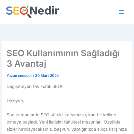
İçeriğe
atla
SEO Kullanımının Sağladığı
3 Avantaj
Yazan
seouser
/
30 Mart 2024
Değişmeyen tek kural: SEO!
Öyleyse,
Son zamanlarda SEO sürekli karşımıza çıkan bir kelime
olmaya başladı. Yeni iletişim fakültesi mezunları! Özellikle
sizler hatırlayacaksınız, başvuru yaptığınızda sıkça karşınıza