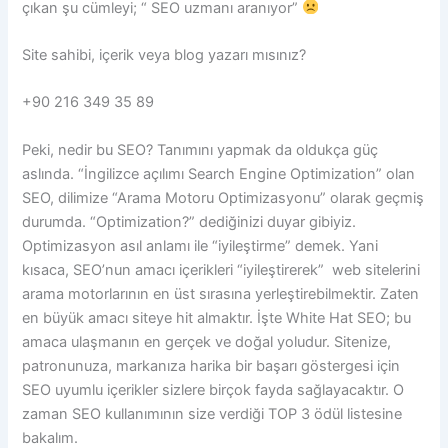
çıkan şu cümleyi; “ SEO uzmanı aranıyor”
Site sahibi, içerik veya blog yazarı mısınız?
+90 216 349 35 89
Peki, nedir bu SEO? Tanımını yapmak da oldukça güç
aslında. “İngilizce açılımı Search Engine Optimization” olan
SEO, dilimize “Arama Motoru Optimizasyonu” olarak geçmiş
durumda. “Optimization?” dediğinizi duyar gibiyiz.
Optimizasyon asıl anlamı ile “iyileştirme” demek. Yani
kısaca, SEO’nun amacı içerikleri “iyileştirerek” web sitelerini
arama motorlarının en üst sırasına yerleştirebilmektir. Zaten
en büyük amacı siteye hit almaktır. İşte White Hat SEO; bu
amaca ulaşmanın en gerçek ve doğal yoludur. Sitenize,
patronunuza, markanıza harika bir başarı göstergesi için
SEO uyumlu içerikler sizlere birçok fayda sağlayacaktır. O
zaman SEO kullanımının size verdiği TOP 3 ödül listesine
bakalım.