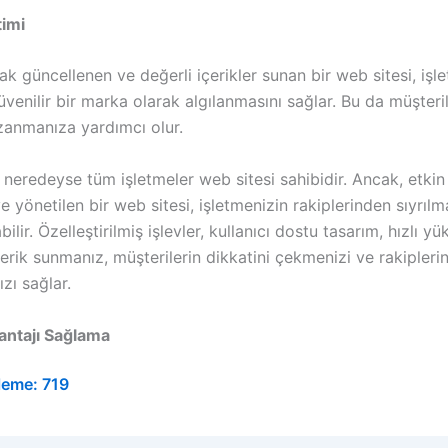
timi
ak güncellenen ve değerli içerikler sunan bir web sitesi, işl
enilir bir marka olarak algılanmasını sağlar. Bu da müşteril
zanmanıza yardımcı olur.
eredeyse tüm işletmeler web sitesi sahibidir. Ancak, etkin 
e yönetilen bir web sitesi, işletmenizin rakiplerinden sıyrılm
ilir. Özelleştirilmiş işlevler, kullanıcı dostu tasarım, hızlı y
erik sunmanız, müşterilerin dikkatini çekmenizi ve rakipleri
ızı sağlar.
antajı Sağlama
leme:
719