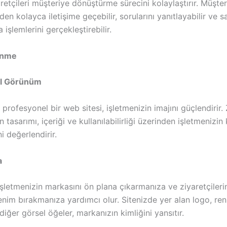
aretçileri müşteriye dönüştürme sürecini kolaylaştırır. Müşter
nden kolayca iletişime geçebilir, sorularını yanıtlayabilir ve 
 işlemlerini gerçekleştirebilir.
inme
el Görünüm
e profesyonel bir web sitesi, işletmenizin imajını güçlendirir. 
 tasarımı, içeriği ve kullanılabilirliği üzerinden işletmenizin 
ni değerlendirir.
a
işletmenizin markasını ön plana çıkarmanıza ve ziyaretçilerin
zlenim bırakmanıza yardımcı olur. Sitenizde yer alan logo, re
 diğer görsel öğeler, markanızın kimliğini yansıtır.