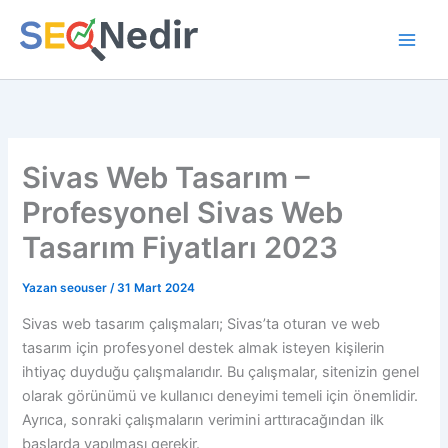
İçeriğe
atla
Sivas Web Tasarım –
Profesyonel Sivas Web
Tasarım Fiyatları 2023
Yazan
seouser
/
31 Mart 2024
Sivas web tasarım çalışmaları; Sivas’ta oturan ve web
tasarım için profesyonel destek almak isteyen kişilerin
ihtiyaç duyduğu çalışmalarıdır. Bu çalışmalar, sitenizin genel
olarak görünümü ve kullanıcı deneyimi temeli için önemlidir.
Ayrıca, sonraki çalışmaların verimini arttıracağından ilk
başlarda yapılması gerekir.