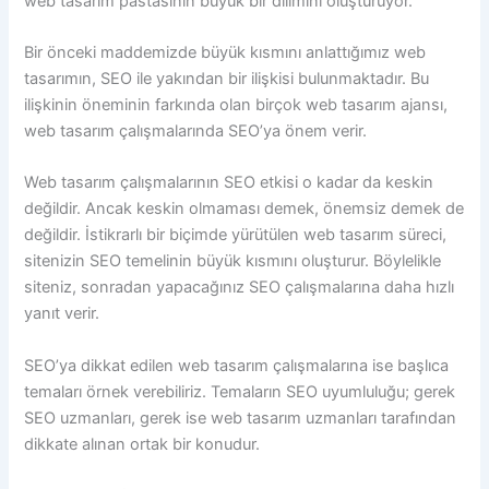
web tasarım pastasının büyük bir dilimini oluşturuyor.
Bir önceki maddemizde büyük kısmını anlattığımız web
tasarımın, SEO ile yakından bir ilişkisi bulunmaktadır. Bu
ilişkinin öneminin farkında olan birçok web tasarım ajansı,
web tasarım çalışmalarında SEO’ya önem verir.
Web tasarım çalışmalarının SEO etkisi o kadar da keskin
değildir. Ancak keskin olmaması demek, önemsiz demek de
değildir. İstikrarlı bir biçimde yürütülen web tasarım süreci,
sitenizin SEO temelinin büyük kısmını oluşturur. Böylelikle
siteniz, sonradan yapacağınız SEO çalışmalarına daha hızlı
yanıt verir.
SEO’ya dikkat edilen web tasarım çalışmalarına ise başlıca
temaları örnek verebiliriz. Temaların SEO uyumluluğu; gerek
SEO uzmanları, gerek ise web tasarım uzmanları tarafından
dikkate alınan ortak bir konudur.