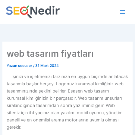
İçeriğe
atla
web tasarım fiyatları
Yazan
seouser
/
31 Mart 2024
İşinizi ve işletmenizi tarzınıza en uygun biçimde anlatacak
tasarımla başlar herşey. Logonuz kurumsal kimliğiniz web
tasarımınızında şeklini belirler. Esasen web tasarım
kurumsal kimliğinizin bir parçasıdır. Web tasarım unsurları
sıralandığında tasarımdan sonra yazılımınız gelir. Web
siteniz için ihtiyacınız olan yazılım, mobil uyumlu, yönetim
panelli ve en önemlisi arama motorlarına uyumlu olması
gerekir.