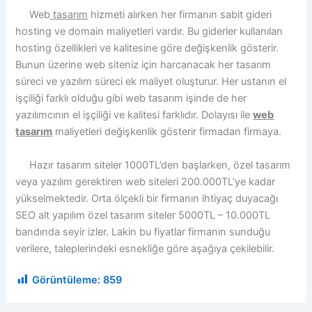
Web
tasarım
hizmeti alırken her firmanın sabit gideri
hosting ve domain maliyetleri vardır. Bu giderler kullanılan
hosting özellikleri ve kalitesine göre değişkenlik gösterir.
Bunun üzerine web siteniz için harcanacak her tasarım
süreci ve yazılım süreci ek maliyet oluşturur. Her ustanın el
işçiliği farklı olduğu gibi web tasarım işinde de her
yazılımcının el işçiliği ve kalitesi farklıdır. Dolayısı ile
web
tasarım
maliyetleri değişkenlik gösterir firmadan firmaya.
Hazır tasarım siteler 1000TL’den başlarken, özel tasarım
veya yazılım gerektiren web siteleri 200.000TL’ye kadar
yükselmektedir. Orta ölçekli bir firmanın ihtiyaç duyacağı
SEO alt yapılım özel tasarım siteler 5000TL – 10.000TL
bandında seyir izler. Lakin bu fiyatlar firmanın sunduğu
verilere, taleplerindeki esnekliğe göre aşağıya çekilebilir.
Görüntüleme:
859