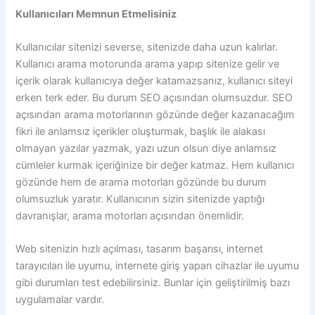
Kullanıcıları Memnun Etmelisiniz
Kullanıcılar sitenizi severse, sitenizde daha uzun kalırlar.
Kullanıcı arama motorunda arama yapıp sitenize gelir ve
içerik olarak kullanıcıya değer katamazsanız, kullanıcı siteyi
erken terk eder. Bu durum SEO açısından olumsuzdur. SEO
açısından arama motorlarının gözünde değer kazanacağım
fikri ile anlamsız içerikler oluşturmak, başlık ile alakası
olmayan yazılar yazmak, yazı uzun olsun diye anlamsız
cümleler kurmak içeriğinize bir değer katmaz. Hem kullanıcı
gözünde hem de arama motorları gözünde bu durum
olumsuzluk yaratır. Kullanıcının sizin sitenizde yaptığı
davranışlar, arama motorları açısından önemlidir.
Web sitenizin hızlı açılması, tasarım başarısı, internet
tarayıcıları ile uyumu, internete giriş yapan cihazlar ile uyumu
gibi durumları test edebilirsiniz. Bunlar için geliştirilmiş bazı
uygulamalar vardır.