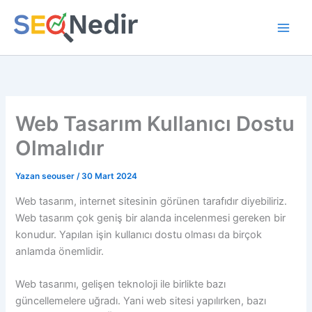
İçeriğe
atla
Web Tasarım Kullanıcı Dostu
Olmalıdır
Yazan
seouser
/
30 Mart 2024
Web tasarım, internet sitesinin görünen tarafıdır diyebiliriz.
Web tasarım çok geniş bir alanda incelenmesi gereken bir
konudur. Yapılan işin kullanıcı dostu olması da birçok
anlamda önemlidir.
Web tasarımı, gelişen teknoloji ile birlikte bazı
güncellemelere uğradı. Yani web sitesi yapılırken, bazı