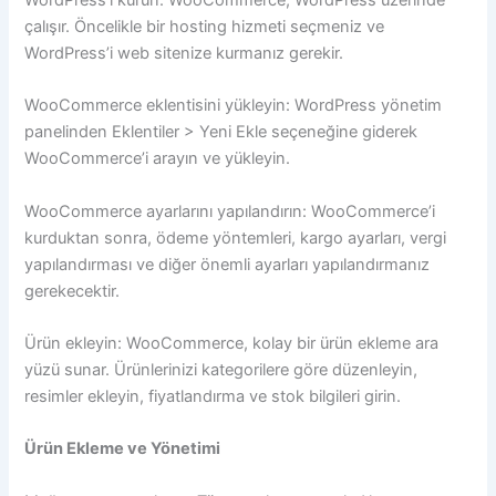
WordPress’i kurun: WooCommerce, WordPress üzerinde
çalışır. Öncelikle bir hosting hizmeti seçmeniz ve
WordPress’i web sitenize kurmanız gerekir.
WooCommerce eklentisini yükleyin: WordPress yönetim
panelinden Eklentiler > Yeni Ekle seçeneğine giderek
WooCommerce’i arayın ve yükleyin.
WooCommerce ayarlarını yapılandırın: WooCommerce’i
kurduktan sonra, ödeme yöntemleri, kargo ayarları, vergi
yapılandırması ve diğer önemli ayarları yapılandırmanız
gerekecektir.
Ürün ekleyin: WooCommerce, kolay bir ürün ekleme ara
yüzü sunar. Ürünlerinizi kategorilere göre düzenleyin,
resimler ekleyin, fiyatlandırma ve stok bilgileri girin.
Ürün Ekleme ve Yönetimi