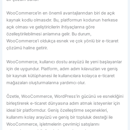
WooCommerce’in en önemli avantajlarından biri de açık
kaynak kodlu olmasıdır. Bu, platformun kodunun herkese
açık olması ve geliştiricilerin ihtiyaçlarına göre
özelleştirilebilmesi anlamına gelir. Bu durum,
WooCommerce’i oldukça esnek ve çok yönlü bir e-ticaret
çözümü haline getirir.
WooCommerce, kullanıcı dostu arayüzü ile yeni başlayanlar
için de uygundur. Platform, adım adım kılavuzları ve geniş
bir kaynak kütüphanesi ile kullanıcılara kolayca e-ticaret
mağazaları oluşturmalarına yardımcı olur.
Özetle, WooCommerce, WordPress’in gücünü ve esnekliğini
birleştirerek e-ticaret dünyasına adım atmak isteyenler için
ideal bir platformdur. Geniş özelleştirme seçenekleri,
kullanımı kolay arayüzü ve geniş bir topluluk desteği ile
WooCommerce, işletmelerin çevrimiçi satışlarını