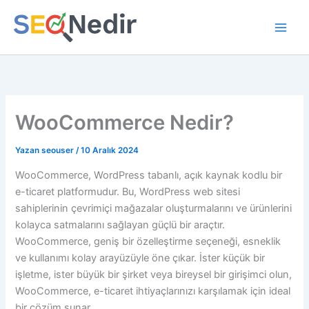
İçeriğe
atla
WooCommerce Nedir?
Yazan
seouser
/
10 Aralık 2024
WooCommerce, WordPress tabanlı, açık kaynak kodlu bir
e-ticaret platformudur. Bu, WordPress web sitesi
sahiplerinin çevrimiçi mağazalar oluşturmalarını ve ürünlerini
kolayca satmalarını sağlayan güçlü bir araçtır.
WooCommerce, geniş bir özelleştirme seçeneği, esneklik
ve kullanımı kolay arayüzüyle öne çıkar. İster küçük bir
işletme, ister büyük bir şirket veya bireysel bir girişimci olun,
WooCommerce, e-ticaret ihtiyaçlarınızı karşılamak için ideal
bir çözüm sunar.