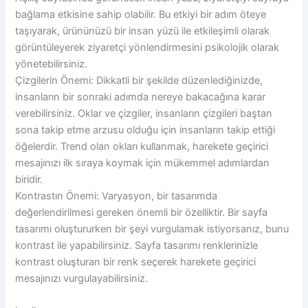
bağlama etkisine sahip olabilir. Bu etkiyi bir adım öteye
taşıyarak, ürününüzü bir insan yüzü ile etkileşimli olarak
görüntüleyerek ziyaretçi yönlendirmesini psikolojik olarak
yönetebilirsiniz.
Çizgilerin Önemi: Dikkatli bir şekilde düzenlediğinizde,
insanların bir sonraki adımda nereye bakacağına karar
verebilirsiniz. Oklar ve çizgiler, insanların çizgileri baştan
sona takip etme arzusu olduğu için insanların takip ettiği
öğelerdir. Trend olan okları kullanmak, harekete geçirici
mesajınızı ilk sıraya koymak için mükemmel adımlardan
biridir.
Kontrastın Önemi: Varyasyon, bir tasarımda
değerlendirilmesi gereken önemli bir özelliktir. Bir sayfa
tasarımı oluştururken bir şeyi vurgulamak istiyorsanız, bunu
kontrast ile yapabilirsiniz. Sayfa tasarımı renklerinizle
kontrast oluşturan bir renk seçerek harekete geçirici
mesajınızı vurgulayabilirsiniz.