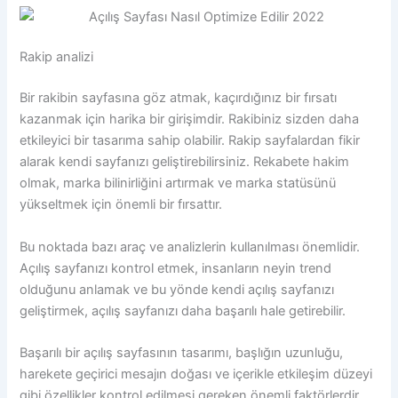
Rakip analizi
Bir rakibin sayfasına göz atmak, kaçırdığınız bir fırsatı
kazanmak için harika bir girişimdir. Rakibiniz sizden daha
etkileyici bir tasarıma sahip olabilir. Rakip sayfalardan fikir
alarak kendi sayfanızı geliştirebilirsiniz. Rekabete hakim
olmak, marka bilinirliğini artırmak ve marka statüsünü
yükseltmek için önemli bir fırsattır.
Bu noktada bazı araç ve analizlerin kullanılması önemlidir.
Açılış sayfanızı kontrol etmek, insanların neyin trend
olduğunu anlamak ve bu yönde kendi açılış sayfanızı
geliştirmek, açılış sayfanızı daha başarılı hale getirebilir.
Başarılı bir açılış sayfasının tasarımı, başlığın uzunluğu,
harekete geçirici mesajın doğası ve içerikle etkileşim düzeyi
gibi özellikler kontrol edilmesi gereken önemli faktörlerdir.