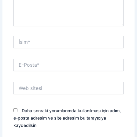
İsim*
E-
Posta*
Web
sitesi
Daha sonraki yorumlarımda kullanılması için adım,
e-posta adresim ve site adresim bu tarayıcıya
kaydedilsin.