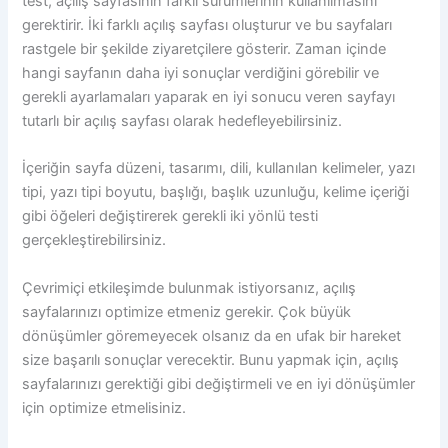
test, açılış sayfasının farklı sürümlerinin kullanılmasını
gerektirir. İki farklı açılış sayfası oluşturur ve bu sayfaları
rastgele bir şekilde ziyaretçilere gösterir. Zaman içinde
hangi sayfanın daha iyi sonuçlar verdiğini görebilir ve
gerekli ayarlamaları yaparak en iyi sonucu veren sayfayı
tutarlı bir açılış sayfası olarak hedefleyebilirsiniz.
İçeriğin sayfa düzeni, tasarımı, dili, kullanılan kelimeler, yazı
tipi, yazı tipi boyutu, başlığı, başlık uzunluğu, kelime içeriği
gibi öğeleri değiştirerek gerekli iki yönlü testi
gerçekleştirebilirsiniz.
Çevrimiçi etkileşimde bulunmak istiyorsanız, açılış
sayfalarınızı optimize etmeniz gerekir. Çok büyük
dönüşümler göremeyecek olsanız da en ufak bir hareket
size başarılı sonuçlar verecektir. Bunu yapmak için, açılış
sayfalarınızı gerektiği gibi değiştirmeli ve en iyi dönüşümler
için optimize etmelisiniz.