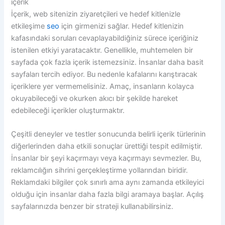
içerik
İçerik, web sitenizin ziyaretçileri ve hedef kitlenizle
etkileşime
seo
için girmenizi sağlar. Hedef kitlenizin
kafasındaki soruları cevaplayabildiğiniz sürece içeriğiniz
istenilen etkiyi yaratacaktır. Genellikle, muhtemelen bir
sayfada çok fazla içerik istemezsiniz. İnsanlar daha basit
sayfaları tercih ediyor. Bu nedenle kafalarını karıştıracak
içeriklere yer vermemelisiniz. Amaç, insanların kolayca
okuyabileceği ve okurken akıcı bir şekilde hareket
edebileceği içerikler oluşturmaktır.
Çeşitli deneyler ve testler sonucunda belirli içerik türlerinin
diğerlerinden daha etkili sonuçlar ürettiği tespit edilmiştir.
İnsanlar bir şeyi kaçırmayı veya kaçırmayı sevmezler. Bu,
reklamcılığın sihrini gerçekleştirme yollarından biridir.
Reklamdaki bilgiler çok sınırlı ama aynı zamanda etkileyici
olduğu için insanlar daha fazla bilgi aramaya başlar. Açılış
sayfalarınızda benzer bir strateji kullanabilirsiniz.