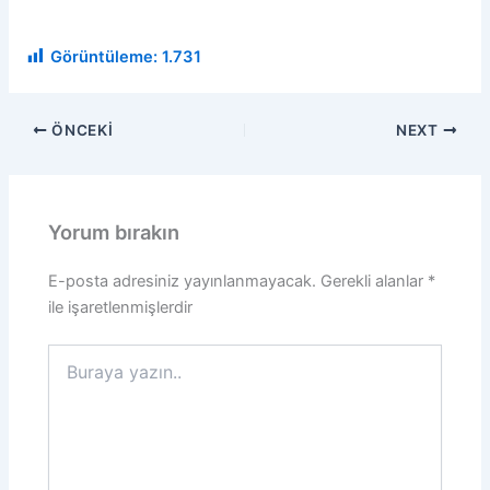
Görüntüleme:
1.731
ÖNCEKI
NEXT
Yorum bırakın
E-posta adresiniz yayınlanmayacak.
Gerekli alanlar
*
ile işaretlenmişlerdir
Buraya
yazın..