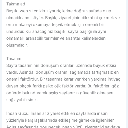
Takma ad
Başlık, web sitenizin ziyaretçilerine doğru sayfada olup
olmadıklarını söyler. Başlık, ziyaretçinin dikkatini çekmek ve
onu makaleyi okumaya teşvik etmek için önemli bir
unsurdur. Kullanacağınız başlık, sayfa başlığı ile aynı
olmamalı, aranabilir terimler ve anahtar kelimelerden
oluşmalıdır.
Tasarım
Sayfa tasarımının dönüşüm oranları üzerinde büyük etkisi
vardır. Aslında, dönüşüm oranını sağlamada tartışmasız en
önemli faktördür. Bir tasarıma karar verirken yardıma ihtiyaç
duyan birçok farklı psikolojik faktör vardır. Bu faktörleri göz
önünde bulundurarak açılış sayfanızın güvenilir olmasını
sağlayabilirsiniz.
İnsan Gücü: İnsanlar ziyaret ettikleri sayfalarda insan
yüzleriyle karşılaştıklarında etkileşime girmekle ilgilenirler.
Açılış sayfasında görünecek insan yüzü, ziyaretçiyi sayfaya