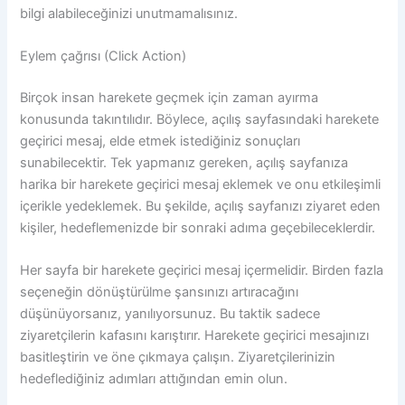
bilgi alabileceğinizi unutmamalısınız.
Eylem çağrısı (Click Action)
Birçok insan harekete geçmek için zaman ayırma
konusunda takıntılıdır. Böylece, açılış sayfasındaki harekete
geçirici mesaj, elde etmek istediğiniz sonuçları
sunabilecektir. Tek yapmanız gereken, açılış sayfanıza
harika bir harekete geçirici mesaj eklemek ve onu etkileşimli
içerikle yedeklemek. Bu şekilde, açılış sayfanızı ziyaret eden
kişiler, hedeflemenizde bir sonraki adıma geçebileceklerdir.
Her sayfa bir harekete geçirici mesaj içermelidir. Birden fazla
seçeneğin dönüştürülme şansınızı artıracağını
düşünüyorsanız, yanılıyorsunuz. Bu taktik sadece
ziyaretçilerin kafasını karıştırır. Harekete geçirici mesajınızı
basitleştirin ve öne çıkmaya çalışın. Ziyaretçilerinizin
hedeflediğiniz adımları attığından emin olun.