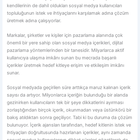
kendilerinin de dahil oldukları sosyal medya kullanıcıları
topluluğunun istek ve ihtiyaçlarını karşılamak adına çözüm
üretmek adına çalışıyorlar.
Markalar, şirketler ve kişiler için pazarlama alanında çok
önemli bir yere sahip olan sosyal medya içerikleri, dijital
pazarlama yöntemlerinden bir tanesidir. Milyarlarca aktif
kullanıcıya ulaşma imkânı sunan bu mecrada başarılı
içerikler üretmek hedef kitleye erişim ve etkileşim imkânı
sunar.
Sosyal medyada geçirilen süre arttıkça maruz kalınan içerik
sayısı da artıyor. Milyonlarca içeriğin bulunduğu bir alanda
gezinirken kullanıcıların tek bir şeye dikkatlerini ayırması
zorlaştığından birçok içerik, okunmadan veya üstünkörü bir
bakış atıldıktan sonra geçiliyor. Tabi ki bu duruma da çözüm
bulunuyor. İçerik ajansları tarafından, hedef kitlenin istek ve
ihtiyaçları doğrultusunda hazırlanan içerikler, aynı zamanda