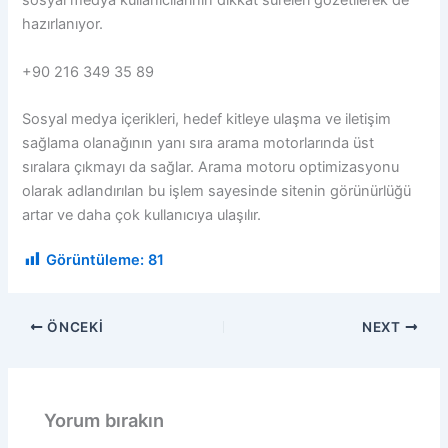
sosyal medya kullanıcılarının dikkat süreleri gözetilerek de
hazırlanıyor.
+90 216 349 35 89
Sosyal medya içerikleri, hedef kitleye ulaşma ve iletişim
sağlama olanağının yanı sıra arama motorlarında üst
sıralara çıkmayı da sağlar. Arama motoru optimizasyonu
olarak adlandırılan bu işlem sayesinde sitenin görünürlüğü
artar ve daha çok kullanıcıya ulaşılır.
Görüntüleme:
81
ÖNCEKI
NEXT
Yorum bırakın