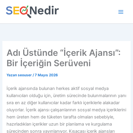
İçeriğe
atla
Adı Üstünde “İçerik Ajansı”:
Bir İçeriğin Serüveni
Yazan
seouser
/
7 Mayıs 2026
İçerik ajansında bulunan herkes aktif sosyal medya
kullanıcıları olduğu için, üretim sürecinde bulunmalarının yanı
sıra en az diğer kullanıcılar kadar farklı içeriklerle alakadar
oluyorlar. İçerik ajansı çalışanlarının sosyal medya içeriklerini
hem üreten hem de tüketen tarafta olmaları sebebiyle,
hazırladıkları içerikler uzun bir planlama ve kurgulama
sürecinden sonra yayınlanıyor. Kısacası içerik ajansları